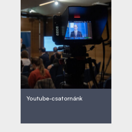
Youtube-csatornánk