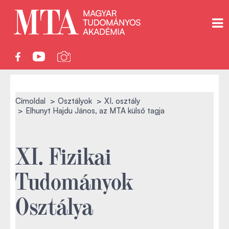
Címoldal
Osztályok
XI. osztály
Elhunyt Hajdu János, az MTA külső tagja
XI. Fizikai
Tudományok
Osztálya