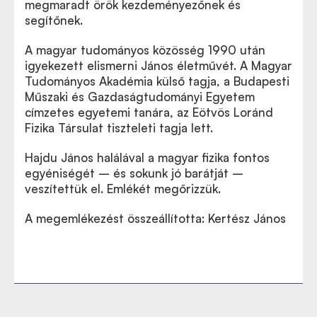
megmaradt örök kezdeményezőnek és
segítőnek.
A magyar tudományos közösség 1990 után
igyekezett elismerni János életművét. A Magyar
Tudományos Akadémia külső tagja, a Budapesti
Műszaki és Gazdaságtudományi Egyetem
címzetes egyetemi tanára, az Eötvös Loránd
Fizika Társulat tiszteleti tagja lett.
Hajdu János halálával a magyar fizika fontos
egyéniségét – és sokunk jó barátját –
veszítettük el. Emlékét megőrizzük.
A megemlékezést összeállította: Kertész János