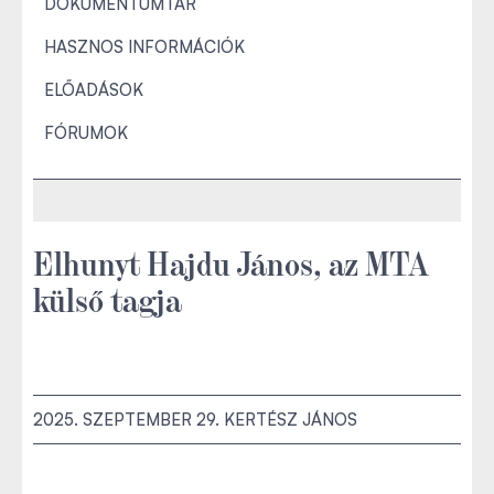
DOKUMENTUMTÁR
HASZNOS INFORMÁCIÓK
ELŐADÁSOK
FÓRUMOK
Elhunyt Hajdu János, az MTA
külső tagja
2025. SZEPTEMBER 29.
KERTÉSZ JÁNOS