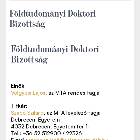
Földtudományi Doktori
Bizottság
Földtudományi Doktori
Bizottság
Elnök
:
Völgyesi Lajos
, az MTA rendes tagja
Titkár
:
Szabó Szilárd
, az MTA levelező tagja
Debreceni Egyetem
4032 Debrecen, Egyetem tér 1.
Tel.: +36 52 512900 / 22326