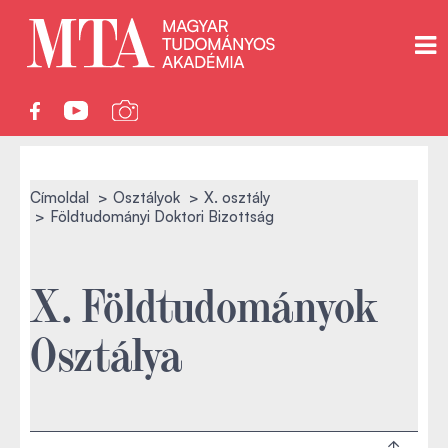
Címoldal
Osztályok
X. osztály
Földtudományi Doktori Bizottság
X. Földtudományok
Osztálya