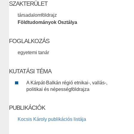
SZAKTERÜLET
társadalomföldrajz
Földtudományok Osztálya
FOGLALKOZÁS
egyetemi tanár
KUTATÁSI TÉMA
A Kárpát-Balkán régió etnikai-, vallás-,
politikai és népességföldrajza
PUBLIKÁCIÓK
Kocsis Károly publikációs listája