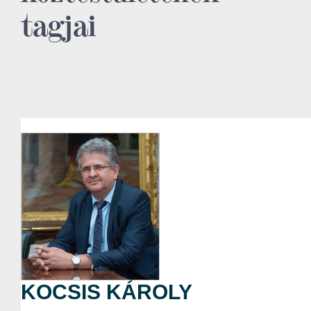
tagjai
KOCSIS KÁROLY