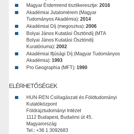
Magyar Érdemrend tisztikeresztje:
2016
Akadémiai Jutalomérem (Magyar
Tudományos Akadémia):
2014
Akadémiai Díj (megosztva):
2006
Bolyai János Kutatási Ösztöndíj (MTA
Bolyai János Kutatási Ösztöndíj
Kuratóriuma):
2002
Akadémiai Ifjúsági Díj (Magyar Tudományos
Akadémia):
1993
Pro Geographia (MFT):
1990
ELÉRHETŐSÉGEK
HUN-REN Csillagászati és Földtudományi
Kutatóközpont
Földrajztudományi Intézet
1112 Budapest, Budaörsi út 45.
Magyarország
Tel.: +36 1 3092683