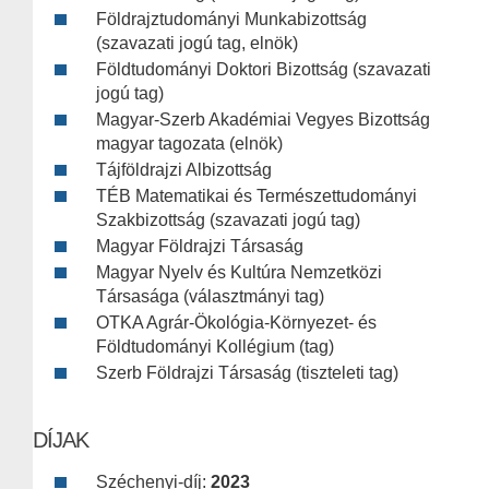
Földrajztudományi Munkabizottság
(szavazati jogú tag, elnök)
Földtudományi Doktori Bizottság (szavazati
jogú tag)
Magyar-Szerb Akadémiai Vegyes Bizottság
magyar tagozata (elnök)
Tájföldrajzi Albizottság
TÉB Matematikai és Természettudományi
Szakbizottság (szavazati jogú tag)
Magyar Földrajzi Társaság
Magyar Nyelv és Kultúra Nemzetközi
Társasága (választmányi tag)
OTKA Agrár-Ökológia-Környezet- és
Földtudományi Kollégium (tag)
Szerb Földrajzi Társaság (tiszteleti tag)
DÍJAK
Széchenyi-díj:
2023