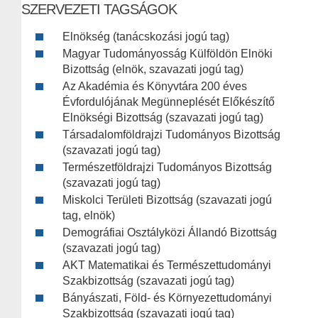
SZERVEZETI TAGSÁGOK
Elnökség (tanácskozási jogú tag)
Magyar Tudományosság Külföldön Elnöki
Bizottság (elnök, szavazati jogú tag)
Az Akadémia és Könyvtára 200 éves
Évfordulójának Megünneplését Előkészítő
Elnökségi Bizottság (szavazati jogú tag)
Társadalomföldrajzi Tudományos Bizottság
(szavazati jogú tag)
Természetföldrajzi Tudományos Bizottság
(szavazati jogú tag)
Miskolci Területi Bizottság (szavazati jogú
tag, elnök)
Demográfiai Osztályközi Állandó Bizottság
(szavazati jogú tag)
AKT Matematikai és Természettudományi
Szakbizottság (szavazati jogú tag)
Bányászati, Föld- és Környezettudományi
Szakbizottság (szavazati jogú tag)