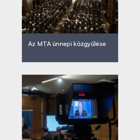
Az MTA ünnepi közgyűlése