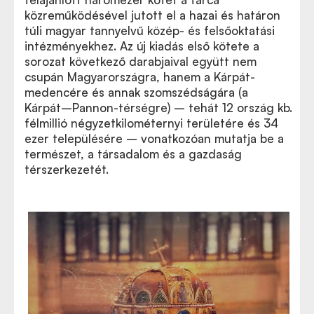
közreműködésével jutott el a hazai és határon
túli magyar tannyelvű közép- és felsőoktatási
intézményekhez. Az új kiadás első kötete a
sorozat következő darabjaival együtt nem
csupán Magyarországra, hanem a Kárpát-
medencére és annak szomszédságára (a
Kárpát–Pannon-térségre) – tehát 12 ország kb.
félmillió négyzetkilométernyi területére és 34
ezer településére – vonatkozóan mutatja be a
természet, a társadalom és a gazdaság
térszerkezetét.