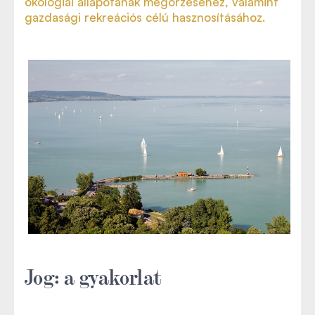
ökológiai állapotának megőrzéséhez, valamint
gazdasági rekreációs célú hasznosításához.
Jog: a gyakorlat