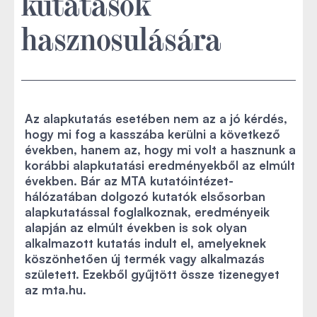
kutatások
hasznosulására
Az alapkutatás esetében nem az a jó kérdés,
hogy mi fog a kasszába kerülni a következő
években, hanem az, hogy mi volt a hasznunk a
korábbi alapkutatási eredményekből az elmúlt
években. Bár az MTA kutatóintézet-
hálózatában dolgozó kutatók elsősorban
alapkutatással foglalkoznak, eredményeik
alapján az elmúlt években is sok olyan
alkalmazott kutatás indult el, amelyeknek
köszönhetően új termék vagy alkalmazás
született. Ezekből gyűjtött össze tizenegyet
az mta.hu.