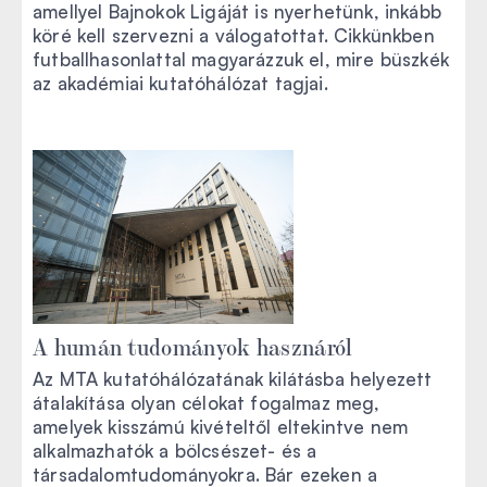
amellyel Bajnokok Ligáját is nyerhetünk, inkább
köré kell szervezni a válogatottat. Cikkünkben
futballhasonlattal magyarázzuk el, mire büszkék
az akadémiai kutatóhálózat tagjai.
A humán tudományok hasznáról
Az MTA kutatóhálózatának kilátásba helyezett
átalakítása olyan célokat fogalmaz meg,
amelyek kisszámú kivételtől eltekintve nem
alkalmazhatók a bölcsészet- és a
társadalomtudományokra. Bár ezeken a