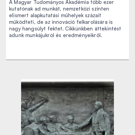
A Magyar Tudományos Akadémia több ezer
kutatónak ad munkát, nemzetközi szinten
elismert alapkutatási műhelyek százait
működteti, de az innováció felkarolására is
nagy hangsúlyt fektet. Cikkünkben áttekintést
adunk munkájukról és eredményeikről.