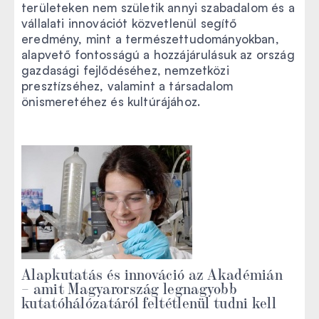
területeken nem születik annyi szabadalom és a
vállalati innovációt közvetlenül segítő
eredmény, mint a természettudományokban,
alapvető fontosságú a hozzájárulásuk az ország
gazdasági fejlődéséhez, nemzetközi
presztízséhez, valamint a társadalom
önismeretéhez és kultúrájához.
Alapkutatás és innováció az Akadémián
– amit Magyarország legnagyobb
kutatóhálózatáról feltétlenül tudni kell