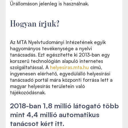
Űrállomáson jelenleg is használnak.
Hogyan írjuk?
Az MTA Nyelvtudományi Intézetének egyik
hagyományos tevékenysége a nyelvi
tanácsadás. Ezt egészítette ki 2013-ban egy
korszerű technológián alapuló internetes
szolgáltatással. A
helyesiras.mta.hu
című,
ingyenesen elérhető, egyedülálló helyesírási
tanácsadó portál mára központi forrása lett a
magyar helyesírás területein való
tájékozódásnak.
2018-ban 1,8 millió látogató több
mint 4,4 millió automatikus
tanácsot kért itt.