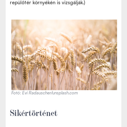
repülőtér környékén is vizsgálják.)
Fotó: Evi Radauscher/unsplash.com
Sikértörténet