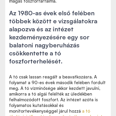
magas foszfortartalma.
Az 1980-as évek első felében
többek között e vizsgálatokra
alapozva és az intézet
kezdeményezésére egy sor
balatoni nagyberuházás
csökkentette a tó
foszforterhelését.
A tó csak lassan reagált a beavatkozásra. A
folyamat a 90-es évek második felében fordult
meg. A tó vízminősége akkor kezdett javulni,
amikorra a tó algái felélték az üledékben
felhalmozódott foszfort. Az intézet azóta is
folyamatos kutatásokkal és
monitortevékenységgel járul hozzá
a tó