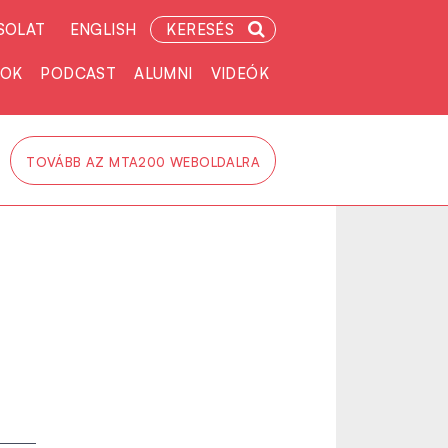
SOLAT
ENGLISH
KERESÉS
TOK
PODCAST
ALUMNI
VIDEÓK
TOVÁBB AZ MTA200 WEBOLDALRA