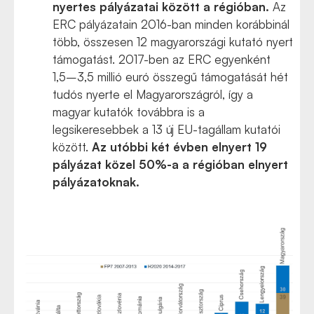
nyertes pályázatai között a régióban.
Az
ERC pályázatain 2016-ban minden korábbinál
több, összesen 12 magyarországi kutató nyert
támogatást. 2017-ben az ERC egyenként
1,5–3,5 millió euró összegű támogatását hét
tudós nyerte el Magyarországról, így a
magyar kutatók továbbra is a
legsikeresebbek a 13 új EU-tagállam kutatói
között.
Az utóbbi két évben elnyert 19
pályázat közel 50%-a a régióban elnyert
pályázatoknak.