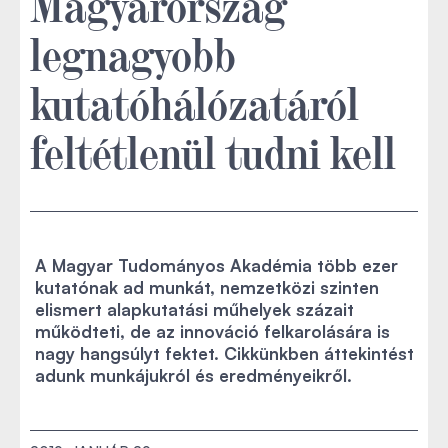
Magyarország
legnagyobb
kutatóhálózatáról
feltétlenül tudni kell
A Magyar Tudományos Akadémia több ezer
kutatónak ad munkát, nemzetközi szinten
elismert alapkutatási műhelyek százait
működteti, de az innováció felkarolására is
nagy hangsúlyt fektet. Cikkünkben áttekintést
adunk munkájukról és eredményeikről.