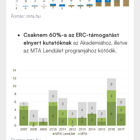
Forrás: mta.hu
Csaknem 60%-a az ERC-támogatást
elnyert kutatóknak
az Akadémiához, illetve
az MTA Lendület programjához kötődik.