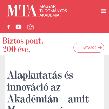
→
MTA200
Alapkutatás és
innováció az
Akadémián – amit