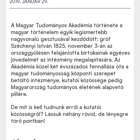
2019. JANUÁR 29.
A Magyar Tudományos Akadémia története a
magyar történelem egyik legismertebb
nagyvonalú gesztusával kezdődött: gróf
Széchenyi István 1825. november 3-án az
országgyűlésen felajánlotta birtokainak egyéves
jövedelmét az intézmény megalapítására. Az
Akadémia közel két évszázados fennállása óta a
magyar tudományosság központi szerepet
betöltő intézménye, kutatói közössége pedig
Magyarország tudományos életének alapvető
pillére.
De mit is kell tudnunk erről a kutatói
közösségről? Lássuk néhány rövid, de lényegre
törő pontban!