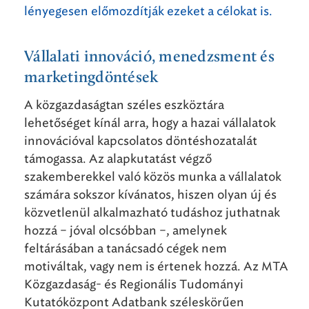
lényegesen előmozdítják ezeket a célokat is.
Vállalati innováció, menedzsment és
marketingdöntések
A közgazdaságtan széles eszköztára
lehetőséget kínál arra, hogy a hazai vállalatok
innovációval kapcsolatos döntéshozatalát
támogassa. Az alapkutatást végző
szakemberekkel való közös munka a vállalatok
számára sokszor kívánatos, hiszen olyan új és
közvetlenül alkalmazható tudáshoz juthatnak
hozzá – jóval olcsóbban –, amelynek
feltárásában a tanácsadó cégek nem
motiváltak, vagy nem is értenek hozzá. Az MTA
Közgazdaság- és Regionális Tudományi
Kutatóközpont
Adatbank széleskörűen