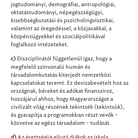
jogtudományi, demográfiai, antropológiai,
oktatástudományi, népegészségügyi,
kisebbségkutatási és pszicholingvisztikai,
valamint az öregedéssel, a közjavakkal, a
közpénzügyekkel és szociálpolitikával
foglalkozó intézeteket.
Diszciplínától függetlenül igaz, hogy a
c)
megfelelő színvonalú humán és
társadalomkutatás kiterjedt nemzetközi
kapcsolatokat teremt. Ez devizabevételt hoz az
országnak, béreket és adókat finanszíroz,
hozzájárul ahhoz, hogy Magyarországot a
civilizált világ részének tekintsék (tekintsük),
és gyarapítja a programokban részt vevők –
közvetve az egész társadalom – tudását.
Az érettségiig eljutó diákok az iskola
d)