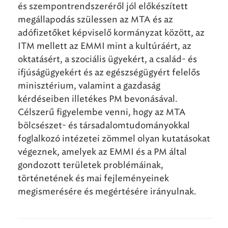
és szempontrendszeréről jól előkészített
megállapodás szülessen az MTA és az
adófizetőket képviselő kormányzat között, az
ITM mellett az EMMI mint a kultúráért, az
oktatásért, a szociális ügyekért, a család- és
ifjúságügyekért és az egészségügyért felelős
minisztérium, valamint a gazdaság
kérdéseiben illetékes PM bevonásával.
Célszerű figyelembe venni, hogy az MTA
bölcsészet- és társadalomtudományokkal
foglalkozó intézetei zömmel olyan kutatásokat
végeznek, amelyek az EMMI és a PM által
gondozott területek problémáinak,
történetének és mai fejleményeinek
megismerésére és megértésére irányulnak.