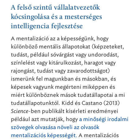
A felső szintű vállalatvezetők
kócsingolása és a mesterséges
intelligencia fejlesztése
A mentalizáció az a képességünk, hogy
különböző mentális állapotokat (képzeteket,
tudást, például sóvárgást vagy undorodást,
színlelést vagy kitárulkozást, haragot vagy
rajongást, tudást vagy zavarodottságot)
ismerünk fel magunkban és másokban, és
képesek vagyunk megérteni miképpen és
miért különböznek mások tudatállapotai a mi
tudatállapotunktól. Kidd és Castano (2013)
Science-
ben publikált kísérleti eredményei
például azt mutatják, hogy
a minőségi irodalmi
szövegek olvasása növeli az olvasók
mentalizációs képességét.
A mentalizációs