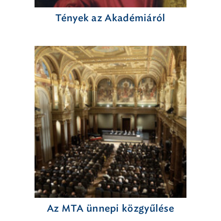
Tények az Akadémiáról
Az MTA ünnepi közgyűlése