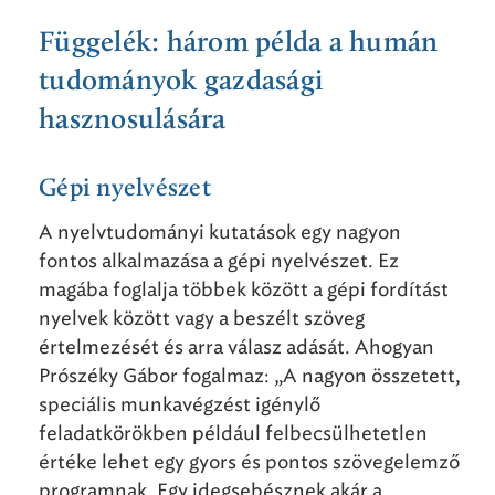
Függelék: három példa a humán
tudományok gazdasági
hasznosulására
Gépi nyelvészet
A nyelvtudományi kutatások egy nagyon
fontos alkalmazása a gépi nyelvészet. Ez
magába foglalja többek között a gépi fordítást
nyelvek között vagy a beszélt szöveg
értelmezését és arra válasz adását. Ahogyan
Prószéky Gábor fogalmaz: „A nagyon összetett,
speciális munkavégzést igénylő
feladatkörökben például felbecsülhetetlen
értéke lehet egy gyors és pontos szövegelemző
programnak. Egy idegsebésznek akár a