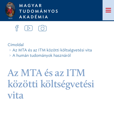
Címoldal
Az MTA és az ITM közötti költségvetési vita
A humán tudományok hasznáról
Az MTA és az ITM
közötti költségvetési
vita