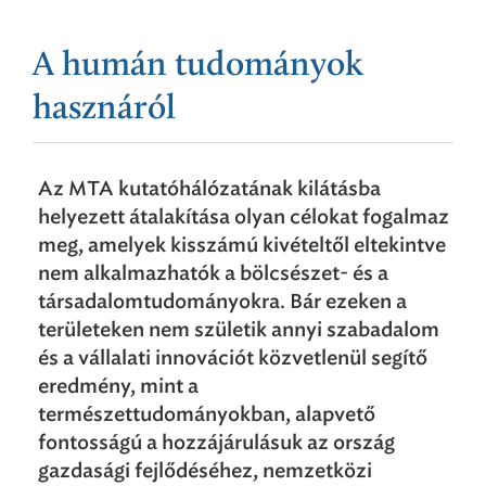
A humán tudományok
hasznáról
Az MTA kutatóhálózatának kilátásba
helyezett átalakítása olyan célokat fogalmaz
meg, amelyek kisszámú kivételtől eltekintve
nem alkalmazhatók a bölcsészet- és a
társadalomtudományokra. Bár ezeken a
területeken nem születik annyi szabadalom
és a vállalati innovációt közvetlenül segítő
eredmény, mint a
természettudományokban, alapvető
fontosságú a hozzájárulásuk az ország
gazdasági fejlődéséhez, nemzetközi