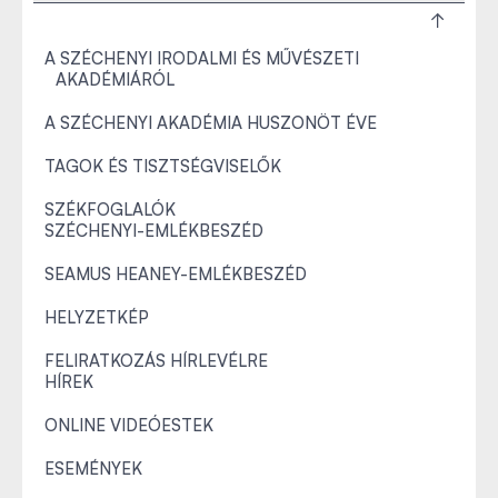
A SZÉCHENYI IRODALMI ÉS MŰVÉSZETI
AKADÉMIÁRÓL
A SZÉCHENYI AKADÉMIA HUSZONÖT ÉVE
TAGOK ÉS TISZTSÉGVISELŐK
SZÉKFOGLALÓK
SZÉCHENYI-EMLÉKBESZÉD
SEAMUS HEANEY-EMLÉKBESZÉD
HELYZETKÉP
FELIRATKOZÁS HÍRLEVÉLRE
HÍREK
ONLINE VIDEÓESTEK
ESEMÉNYEK