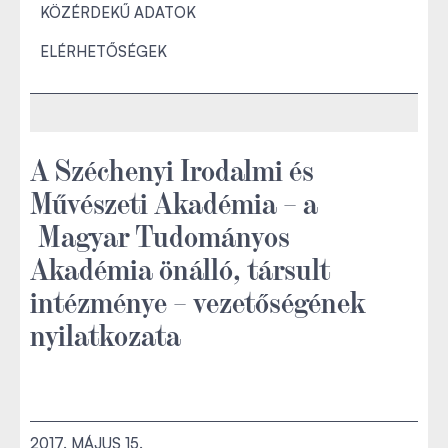
KÖZÉRDEKŰ ADATOK
ELÉRHETŐSÉGEK
A Széchenyi Irodalmi és
Művészeti Akadémia − a
Magyar Tudományos
Akadémia önálló, társult
intézménye − vezetőségének
nyilatkozata
2017. MÁJUS 15.