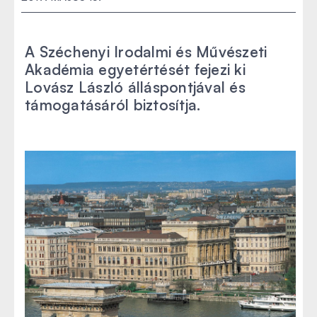
A Széchenyi Irodalmi és Művészeti
Akadémia egyetértését fejezi ki
Lovász László álláspontjával és
támogatásáról biztosítja.