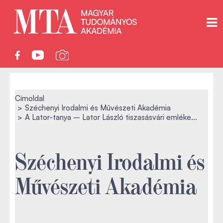
Címoldal
Széchenyi Irodalmi és Művészeti Akadémia
A Lator-tanya – Lator László tiszasásvári emléke...
Széchenyi Irodalmi és
Művészeti Akadémia