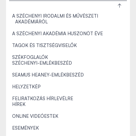
A SZÉCHENYI IRODALMI ÉS MŰVÉSZETI
AKADÉMIÁRÓL
A SZÉCHENYI AKADÉMIA HUSZONÖT ÉVE
TAGOK ÉS TISZTSÉGVISELŐK
SZÉKFOGLALÓK
SZÉCHENYI-EMLÉKBESZÉD
SEAMUS HEANEY-EMLÉKBESZÉD
HELYZETKÉP
FELIRATKOZÁS HÍRLEVÉLRE
HÍREK
ONLINE VIDEÓESTEK
ESEMÉNYEK