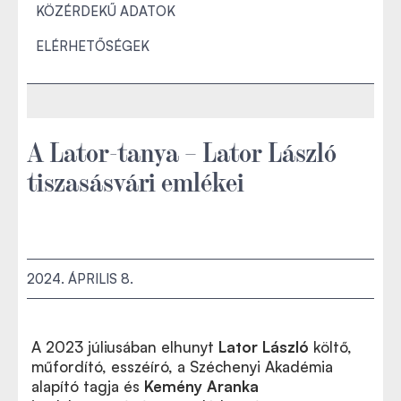
KÖZÉRDEKŰ ADATOK
ELÉRHETŐSÉGEK
A Lator-tanya – Lator László
tiszasásvári emlékei
2024. ÁPRILIS 8.
A 2023 júliusában elhunyt
Lator László
költő,
műfordító, esszéíró, a Széchenyi Akadémia
alapító tagja és
Kemény Aranka