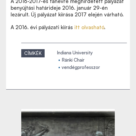
A 2016-2017-es tanévre meghirdetett pályázat
benyújtási határideje 2016. január 29-én
lezárult. Új pályázat kiírása 2017 elején várható.
A 2016. évi pályázati kiírás
itt olvasható
.
Indiana University
CÍMKÉK
Ránki Chair
vendégprofesszor