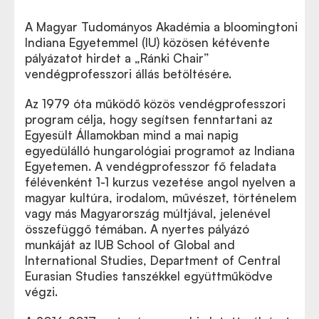
A Magyar Tudományos Akadémia a bloomingtoni
Indiana Egyetemmel (IU) közösen kétévente
pályázatot hirdet a „Ránki Chair”
vendégprofesszori állás betöltésére.
Az 1979 óta működő közös vendégprofesszori
program célja, hogy segítsen fenntartani az
Egyesült Államokban mind a mai napig
egyedülálló hungarológiai programot az Indiana
Egyetemen. A vendégprofesszor fő feladata
félévenként 1-1 kurzus vezetése angol nyelven a
magyar kultúra, irodalom, művészet, történelem
vagy más Magyarország múltjával, jelenével
összefüggő témában. A nyertes pályázó
munkáját az IUB School of Global and
International Studies, Department of Central
Eurasian Studies tanszékkel együttműködve
végzi.