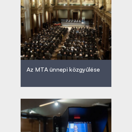
Az MTA ünnepi közgyűlése