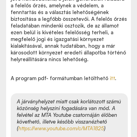
a felelős őrzés, amelynek a védelem, a
fenntartás és a választás lehetőségének
biztosítása a legfőbb összetevői. A felelős őrzés
feladatában mindenki osztozik, de az államot
ezen belül is kivételes felelősség terheli, a
megfelelő jogi és igazgatási környezet
kialakításával, annak tudatában, hogy a már
károsodott környezet eredeti állapotba történő
helyreállítására nincs lehetőség.
A program pdf- formátumban letölthető
itt
.
A járványhelyzet miatt csak korlátozott számú
közönség helyszíni fogadására van mód. A
felvétel az MTA Youtube csatornáján élőben
követhető, illetve később visszanézhető
(
https://www.youtube.com/c/MTA1825
)