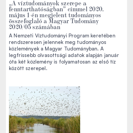
„A víztudományok szerepe a
fenntarthatóságban” címmel 2020.
május 1-én megjelent tudományos
összefoglaló a Magyar Tudomány
2020/05 számában
A Nemzeti Víztudományi Program keretében
rendszeresen jelennek meg tudományos
közlemények a Magyar Tudományban. A
legfrissebb olvasottsági adatok alapján január
óta két közlemény is folyamatosan az első tíz
között szerepel.