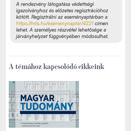
A rendezvény látogatása védettségi
igazolványhoz és előzetes regisztrációhoz
kötött. Regisztrálni az eseményaptárban a
https://mta.hu/esemenynaptar/4221
címen
lehet. A személyes részvétel lehetősége a
járványhelyzet függvényében módosulhat.
A témához kapcsolódó cikkeink