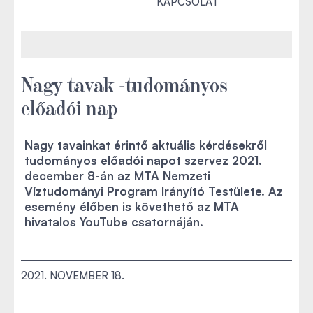
KAPCSOLAT
Nagy tavak -tudományos
előadói nap
Nagy tavainkat érintő aktuális kérdésekről
tudományos előadói napot szervez 2021.
december 8-án az MTA Nemzeti
Víztudományi Program Irányító Testülete. Az
esemény élőben is követhető az MTA
hivatalos YouTube csatornáján.
2021. NOVEMBER 18.