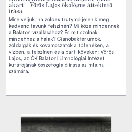
akart – Vörös Lajos ökológus áttekintő
írása
Mire véljük, ha zöldes trutymó jelenik meg
kedvenc tavunk felszínén? Mi köze mindennek
a Balaton vízállásához? És mit szólnak
mindehhez a halak? Cianobaktériumok,
zöldalgák és kovamoszatok a tófenéken, a
vízben, a felszínen és a parti köveken: Vörös
Lajos, az ÖK Balatoni Limnológiai Intézet
kutatójának összefoglaló írása az mta.hu
számára.