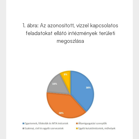
1. ábra: Az azonosított, vízzel kapcsolatos
feladatokat ellátó intézmények területi
megoszlása