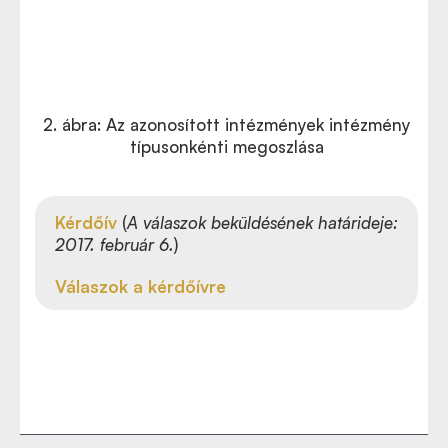
2. ábra: Az azonosított intézmények intézmény
típusonkénti megoszlása
Kérdőív
(
A válaszok beküldésének határideje:
2017. február 6.
)
Válaszok a kérdőívre