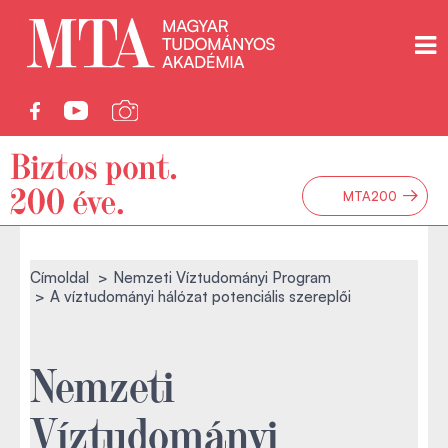
→
MTA200
Címoldal
Nemzeti Víztudományi Program
A víztudományi hálózat potenciális szereplői
Nemzeti
Víztudományi