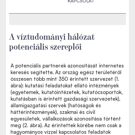
KAPCSOLAT
A víztudományi hálózat
potenciális szereplői
A potenciális partnerek azonosítását internetes
keresés segítette. Az ország egész területéről
összesen több mint 350 érintett szervezet (1.
ábra): kutatási feladatokat ellátó intézmények
(egyetemek, kutatóintézetek, kutatócsoportok,
kutatásban is érintett gazdasági szervezetek),
államigazgatási szervek (hatóságok és
háttérintézmények), szakmai és civil
egyesületek, vállalkozások azonosítása történt
meg (2. ábra). Az érintettek körébe nem csak a
hagyományos vízzel kapcsolatos feladatok