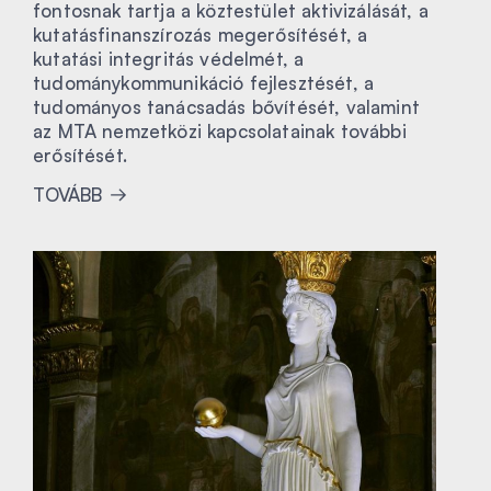
fontosnak tartja a köztestület aktivizálását, a
kutatásfinanszírozás megerősítését, a
kutatási integritás védelmét, a
tudománykommunikáció fejlesztését, a
tudományos tanácsadás bővítését, valamint
az MTA nemzetközi kapcsolatainak további
erősítését.
TOVÁBB