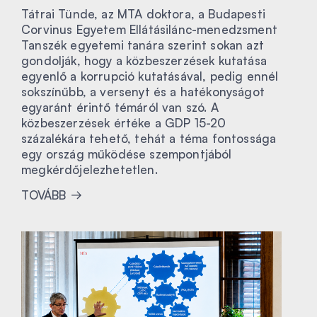
Tátrai Tünde, az MTA doktora, a Budapesti
Corvinus Egyetem Ellátásilánc-menedzsment
Tanszék egyetemi tanára szerint sokan azt
gondolják, hogy a közbeszerzések kutatása
egyenlő a korrupció kutatásával, pedig ennél
sokszínűbb, a versenyt és a hatékonyságot
egyaránt érintő témáról van szó. A
közbeszerzések értéke a GDP 15-20
százalékára tehető, tehát a téma fontossága
egy ország működése szempontjából
megkérdőjelezhetetlen.
TOVÁBB