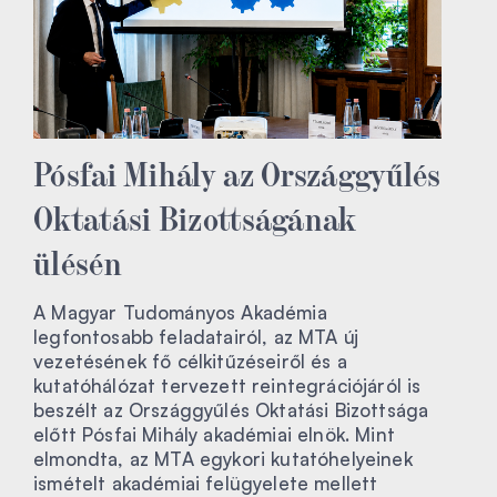
Pósfai Mihály az Országgyűlés
Oktatási Bizottságának
ülésén
A Magyar Tudományos Akadémia
legfontosabb feladatairól, az MTA új
vezetésének fő célkitűzéseiről és a
kutatóhálózat tervezett reintegrációjáról is
beszélt az Országgyűlés Oktatási Bizottsága
előtt Pósfai Mihály akadémiai elnök. Mint
elmondta, az MTA egykori kutatóhelyeinek
ismételt akadémiai felügyelete mellett