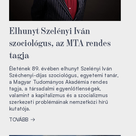
Elhunyt Szelényi Iván
szociológus, az MTA rendes
tagja
Életének 89. évében elhunyt Szelényi Iván
Széchenyi-díjas szociológus, egyetemi tanár,
a Magyar Tudományos Akadémia rendes
tagja, a társadalmi egyenlőtlenségek,
valamint a kapitalizmus és a szocializmus
szerkezeti problémáinak nemzetközi hírű
kutatója.
TOVÁBB