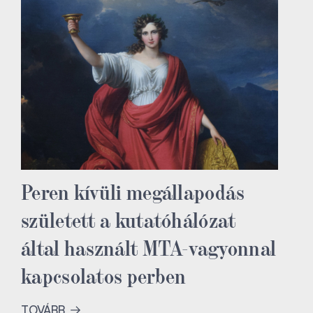
Peren kívüli megállapodás
született a kutatóhálózat
által használt MTA-vagyonnal
kapcsolatos perben
TOVÁBB