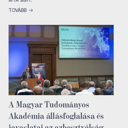
TOVÁBB
A Magyar Tudományos
Akadémia állásfoglalása és
javaslatai az azbesztválság