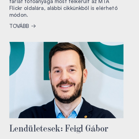
tárlat fotóanyaga most felkerült az MTA
Flickr oldalára, alábbi cikkünkből is elérhető
módon.
TOVÁBB
Lendületesek: Feigl Gábor