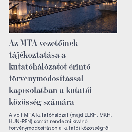
Az MTA vezetőinek
tájékoztatása a
kutatóhálózatot érintő
törvénymódosítással
kapcsolatban a kutatói
közösség számára
A volt MTA kutatóhálózat (majd ELKH, MKH,
HUN-REN) sorsát rendezni kívánó
törvénymódosításon a kutatói közösségtől