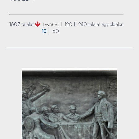
1607 találat
120
240
találat egy oldalon
További
10
60