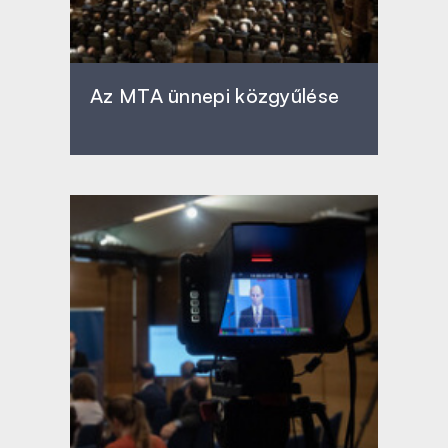
Az MTA ünnepi közgyűlése