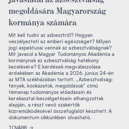
megoldására Magyarország
kormánya számára
Mit kell tudni az azbesztről? Hogyan
veszélyezteti az emberi egészséget? Milyen
jogi aspektusai vannak az azbesztválságnak?
Mit javasol a Magyar Tudományos Akadémia a
kormánynak az azbesztválság hatékony
kezelésére? E kérdések megválaszolása
érdekében az Akadémia a 2026. június 24-én
az MTA székházában tartott, „Azbesztválság:
tények, kockázatok, megoldások” című
témanap tudományos előadásain és
kerekasztal-beszélgetésein elhangzottak
alapján, a részt vevő szakértők
közreműködésével összefoglalót készített. A
dokumentum cikkünkben olvasható.
TOVÁBB