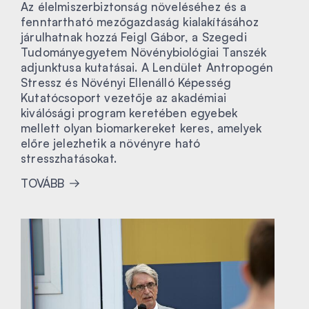
Az élelmiszerbiztonság növeléséhez és a
fenntartható mezőgazdaság kialakításához
járulhatnak hozzá Feigl Gábor, a Szegedi
Tudományegyetem Növénybiológiai Tanszék
adjunktusa kutatásai. A Lendület Antropogén
Stressz és Növényi Ellenálló Képesség
Kutatócsoport vezetője az akadémiai
kiválósági program keretében egyebek
mellett olyan biomarkereket keres, amelyek
előre jelezhetik a növényre ható
stresszhatásokat.
TOVÁBB