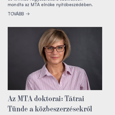
mondta az MTA elnöke nyitóbeszédében.
TOVÁBB
Az MTA doktorai: Tátrai
Tünde a közbeszerzésekről