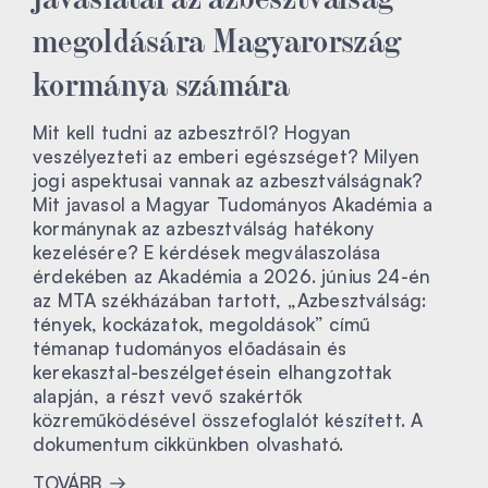
megoldására Magyarország
kormánya számára
Mit kell tudni az azbesztről? Hogyan
veszélyezteti az emberi egészséget? Milyen
jogi aspektusai vannak az azbesztválságnak?
Mit javasol a Magyar Tudományos Akadémia a
kormánynak az azbesztválság hatékony
kezelésére? E kérdések megválaszolása
érdekében az Akadémia a 2026. június 24-én
az MTA székházában tartott, „Azbesztválság:
tények, kockázatok, megoldások” című
témanap tudományos előadásain és
kerekasztal-beszélgetésein elhangzottak
alapján, a részt vevő szakértők
közreműködésével összefoglalót készített. A
dokumentum cikkünkben olvasható.
TOVÁBB