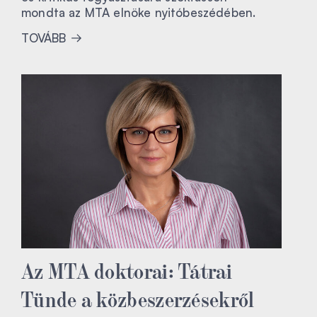
mondta az MTA elnöke nyitóbeszédében.
TOVÁBB
Az MTA doktorai: Tátrai
Tünde a közbeszerzésekről