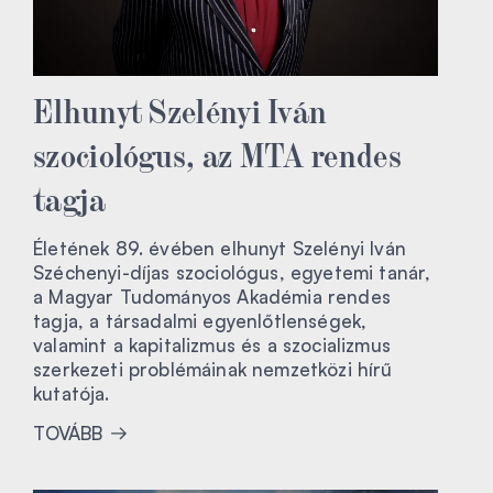
Elhunyt Szelényi Iván
szociológus, az MTA rendes
tagja
Életének 89. évében elhunyt Szelényi Iván
Széchenyi-díjas szociológus, egyetemi tanár,
a Magyar Tudományos Akadémia rendes
tagja, a társadalmi egyenlőtlenségek,
valamint a kapitalizmus és a szocializmus
szerkezeti problémáinak nemzetközi hírű
kutatója.
TOVÁBB