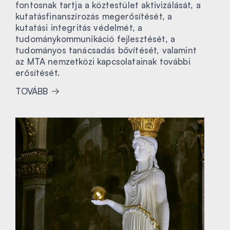
fontosnak tartja a köztestület aktivizálását, a
kutatásfinanszírozás megerősítését, a
kutatási integritás védelmét, a
tudománykommunikáció fejlesztését, a
tudományos tanácsadás bővítését, valamint
az MTA nemzetközi kapcsolatainak további
erősítését.
TOVÁBB