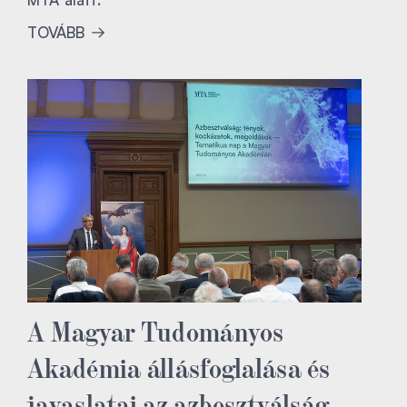
TOVÁBB
A Magyar Tudományos
Akadémia állásfoglalása és
javaslatai az azbesztválság