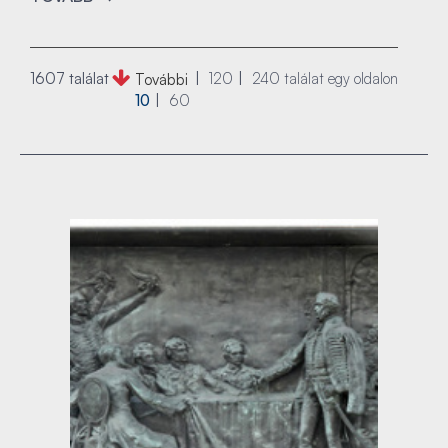
1607 találat
120
240
találat egy oldalon
További
10
60