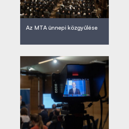
Az MTA ünnepi közgyűlése