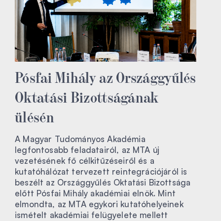
Pósfai Mihály az Országgyűlés
Oktatási Bizottságának
ülésén
A Magyar Tudományos Akadémia
legfontosabb feladatairól, az MTA új
vezetésének fő célkitűzéseiről és a
kutatóhálózat tervezett reintegrációjáról is
beszélt az Országgyűlés Oktatási Bizottsága
előtt Pósfai Mihály akadémiai elnök. Mint
elmondta, az MTA egykori kutatóhelyeinek
ismételt akadémiai felügyelete mellett