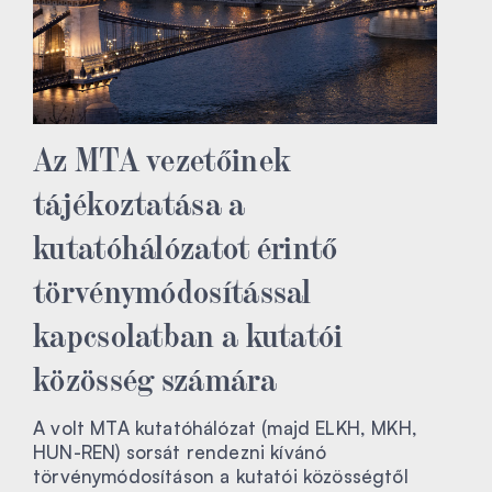
Az MTA vezetőinek
tájékoztatása a
kutatóhálózatot érintő
törvénymódosítással
kapcsolatban a kutatói
közösség számára
A volt MTA kutatóhálózat (majd ELKH, MKH,
HUN-REN) sorsát rendezni kívánó
törvénymódosításon a kutatói közösségtől