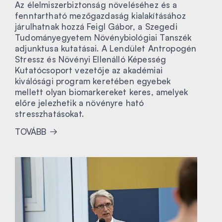
Az élelmiszerbiztonság növeléséhez és a
fenntartható mezőgazdaság kialakításához
járulhatnak hozzá Feigl Gábor, a Szegedi
Tudományegyetem Növénybiológiai Tanszék
adjunktusa kutatásai. A Lendület Antropogén
Stressz és Növényi Ellenálló Képesség
Kutatócsoport vezetője az akadémiai
kiválósági program keretében egyebek
mellett olyan biomarkereket keres, amelyek
előre jelezhetik a növényre ható
stresszhatásokat.
TOVÁBB