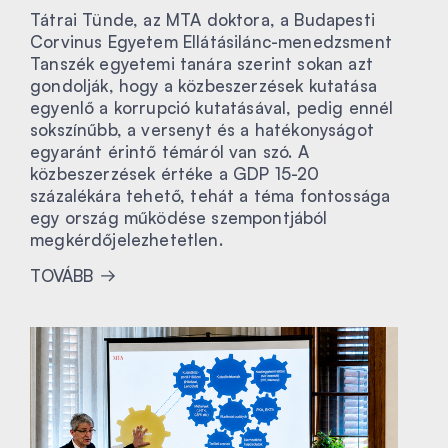
Tátrai Tünde, az MTA doktora, a Budapesti
Corvinus Egyetem Ellátásilánc-menedzsment
Tanszék egyetemi tanára szerint sokan azt
gondolják, hogy a közbeszerzések kutatása
egyenlő a korrupció kutatásával, pedig ennél
sokszínűbb, a versenyt és a hatékonyságot
egyaránt érintő témáról van szó. A
közbeszerzések értéke a GDP 15-20
százalékára tehető, tehát a téma fontossága
egy ország működése szempontjából
megkérdőjelezhetetlen.
TOVÁBB