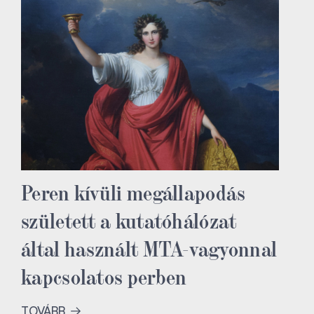
Peren kívüli megállapodás
született a kutatóhálózat
által használt MTA-vagyonnal
kapcsolatos perben
TOVÁBB