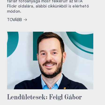
tárlat fotóanyaga most felkerült az MTA
Flickr oldalára, alábbi cikkünkből is elérhető
módon.
TOVÁBB
Lendületesek: Feigl Gábor