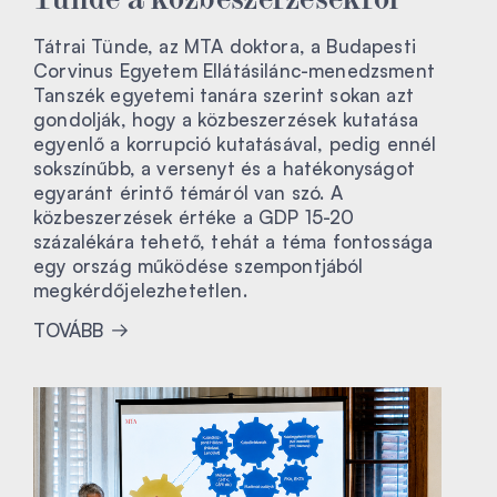
Tátrai Tünde, az MTA doktora, a Budapesti
Corvinus Egyetem Ellátásilánc-menedzsment
Tanszék egyetemi tanára szerint sokan azt
gondolják, hogy a közbeszerzések kutatása
egyenlő a korrupció kutatásával, pedig ennél
sokszínűbb, a versenyt és a hatékonyságot
egyaránt érintő témáról van szó. A
közbeszerzések értéke a GDP 15-20
százalékára tehető, tehát a téma fontossága
egy ország működése szempontjából
megkérdőjelezhetetlen.
TOVÁBB