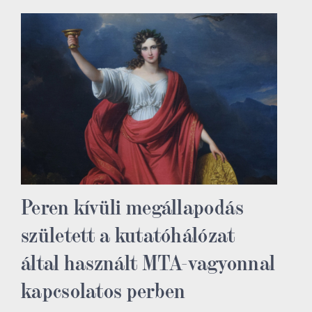
Peren kívüli megállapodás
született a kutatóhálózat
által használt MTA-vagyonnal
kapcsolatos perben