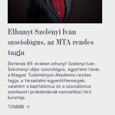
Elhunyt Szelényi Iván
szociológus, az MTA rendes
tagja
Életének 89. évében elhunyt Szelényi Iván
Széchenyi-díjas szociológus, egyetemi tanár,
a Magyar Tudományos Akadémia rendes
tagja, a társadalmi egyenlőtlenségek,
valamint a kapitalizmus és a szocializmus
szerkezeti problémáinak nemzetközi hírű
kutatója.
TOVÁBB