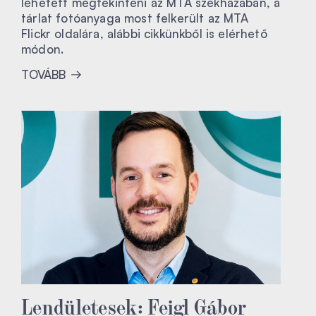
lehetett megtekinteni az MTA székházában, a
tárlat fotóanyaga most felkerült az MTA
Flickr oldalára, alábbi cikkünkből is elérhető
módon.
TOVÁBB
Lendületesek: Feigl Gábor