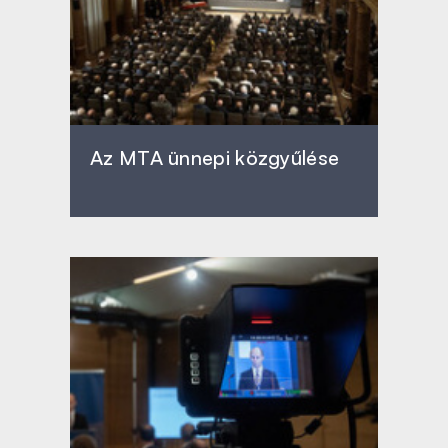
Az MTA ünnepi közgyűlése