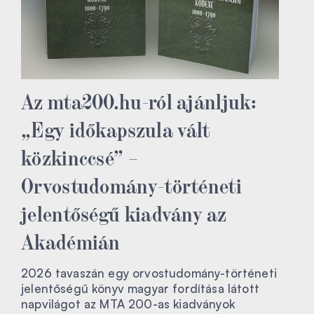
Az mta200.hu-ról ajánljuk:
„Egy időkapszula vált
közkinccsé” –
Orvostudomány-történeti
jelentőségű kiadvány az
Akadémián
2026 tavaszán egy orvostudomány-történeti
jelentőségű könyv magyar fordítása látott
napvilágot az MTA 200-as kiadványok