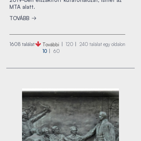
MTA alatt.
TOVÁBB
1608 találat
120
240
találat egy oldalon
További
10
60