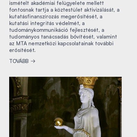
ismételt akadémiai felügyelete mellett
fontosnak tartja a köztestület aktivizálását, a
kutatásfinanszírozás megerősítését, a
kutatási integritás védelmét, a
tudománykommunikáció fejlesztését, a
tudományos tanácsadás bővítését, valamint
az MTA nemzetközi kapcsolatainak további
erősítését.
TOVÁBB