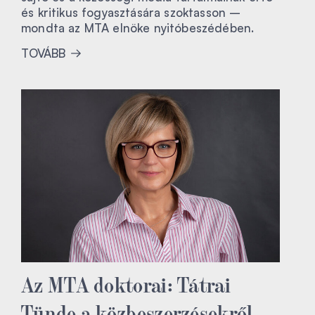
és kritikus fogyasztására szoktasson –
mondta az MTA elnöke nyitóbeszédében.
TOVÁBB
Az MTA doktorai: Tátrai
Tünde a közbeszerzésekről