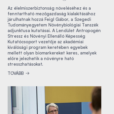
Az élelmiszerbiztonság növeléséhez és a
fenntartható mezőgazdaság kialakításához
járulhatnak hozzá Feigl Gábor, a Szegedi
Tudományegyetem Növénybiológiai Tanszék
adjunktusa kutatásai. A Lendület Antropogén
Stressz és Növényi Ellenálló Képesség
Kutatócsoport vezetője az akadémiai
kiválósági program keretében egyebek
mellett olyan biomarkereket keres, amelyek
előre jelezhetik a növényre ható
stresszhatásokat.
TOVÁBB