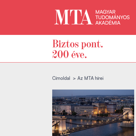
Címoldal
Az MTA hírei