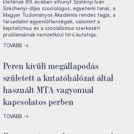
Életének 89. évében elhunyt Szelényi Iván
Széchenyi-díjas szociológus, egyetemi tanár, a
Magyar Tudományos Akadémia rendes tagja, a
társadalmi egyenlőtlenségek, valamint a
kapitalizmus és a szocializmus szerkezeti
problémáinak nemzetközi hírű kutatója.
TOVÁBB
Peren kívüli megállapodás
született a kutatóhálózat által
használt MTA-vagyonnal
kapcsolatos perben
TOVÁBB