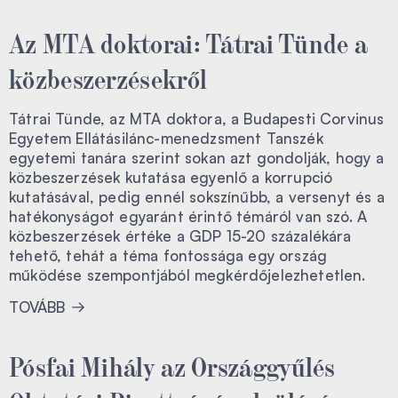
Az MTA doktorai: Tátrai Tünde a
közbeszerzésekről
Tátrai Tünde, az MTA doktora, a Budapesti Corvinus
Egyetem Ellátásilánc-menedzsment Tanszék
egyetemi tanára szerint sokan azt gondolják, hogy a
közbeszerzések kutatása egyenlő a korrupció
kutatásával, pedig ennél sokszínűbb, a versenyt és a
hatékonyságot egyaránt érintő témáról van szó. A
közbeszerzések értéke a GDP 15-20 százalékára
tehető, tehát a téma fontossága egy ország
működése szempontjából megkérdőjelezhetetlen.
TOVÁBB
Pósfai Mihály az Országgyűlés