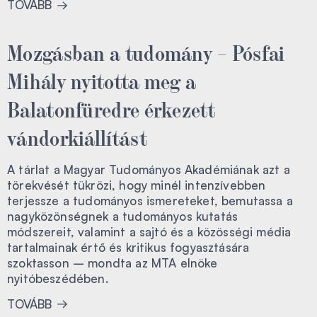
TOVÁBB
Mozgásban a tudomány – Pósfai
Mihály nyitotta meg a
Balatonfüredre érkezett
vándorkiállítást
A tárlat a Magyar Tudományos Akadémiának azt a
törekvését tükrözi, hogy minél intenzívebben
terjessze a tudományos ismereteket, bemutassa a
nagyközönségnek a tudományos kutatás
módszereit, valamint a sajtó és a közösségi média
tartalmainak értő és kritikus fogyasztására
szoktasson – mondta az MTA elnöke
nyitóbeszédében.
TOVÁBB