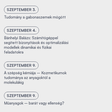
SZEPTEMBER 3.
Tudomány a gabonaszemek mögött
SZEPTEMBER 4.
Bánhelyi Balázs: Számítógéppel
segített bizonyítások és optimalizálási
modellek dinamikai és fizikai
feladatokra
SZEPTEMBER 9.
A szépség kémiája – Kozmetikumok
tudománya az anyagoktól a
molekulákig
SZEPTEMBER 9.
Műanyagok – barát vagy ellenség?