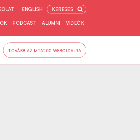
SOLAT
ENGLISH
KERESÉS
TOK
PODCAST
ALUMNI
VIDEÓK
TOVÁBB AZ MTA200 WEBOLDALRA