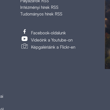
Pályázatok RSS
Intézményi hírek RSS
Tudományos hírek RSS
t
Facebook-oldalunk
Videóink a Youtube-on
Képgalériáink a Flickr-en
ai
ől