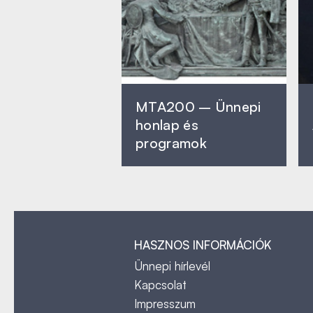
MTA200 – Ünnepi
honlap és
programok
HASZNOS INFORMÁCIÓK
Ünnepi hírlevél
Kapcsolat
Impresszum