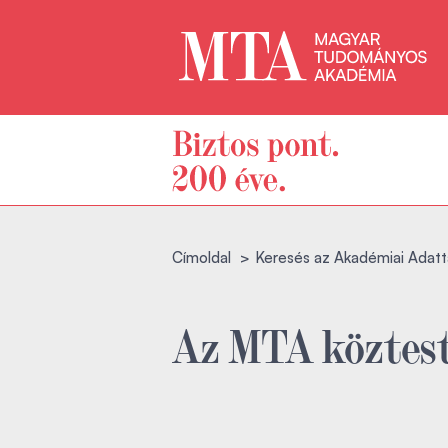
Címoldal
Keresés az Akadémiai Adatt
Az MTA köztest