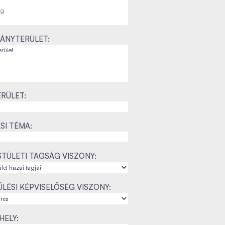
ÁNYTERÜLET:
RÜLET:
SI TÉMA:
TÜLETI TAGSÁG VISZONY:
LÉSI KÉPVISELŐSÉG VISZONY:
ELY: