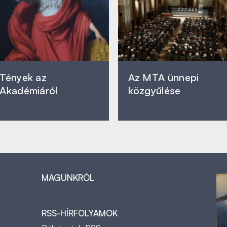
Tények az
Az MTA ünnepi
Akadémiáról
közgyűlése
MAGUNKRÓL
RSS-HÍRFOLYAMOK