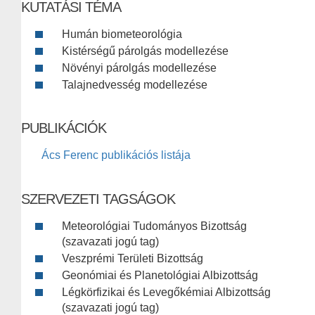
KUTATÁSI TÉMA
Humán biometeorológia
Kistérségű párolgás modellezése
Növényi párolgás modellezése
Talajnedvesség modellezése
PUBLIKÁCIÓK
Ács Ferenc publikációs listája
SZERVEZETI TAGSÁGOK
Meteorológiai Tudományos Bizottság
(szavazati jogú tag)
Veszprémi Területi Bizottság
Geonómiai és Planetológiai Albizottság
Légkörfizikai és Levegőkémiai Albizottság
(szavazati jogú tag)