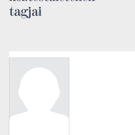
tagjai