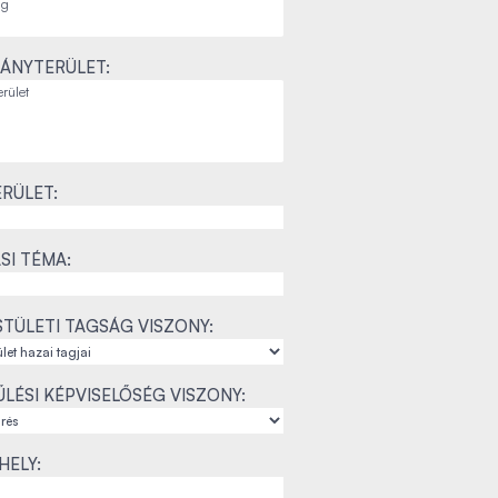
ÁNYTERÜLET:
RÜLET:
SI TÉMA:
TÜLETI TAGSÁG VISZONY:
LÉSI KÉPVISELŐSÉG VISZONY:
ELY: