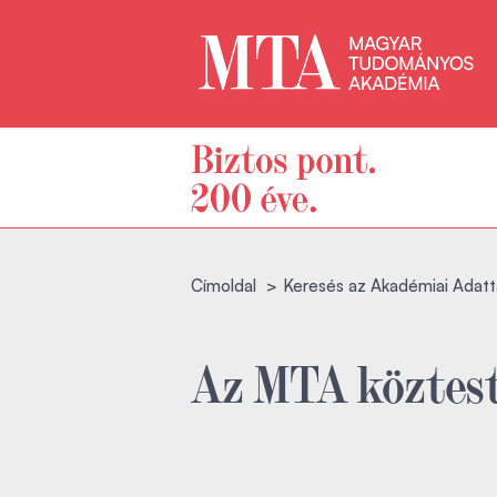
Címoldal
Keresés az Akadémiai Adatt
Az MTA köztest