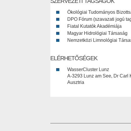
SZERVEZETI TAGSÁGOK
Ökológiai Tudományos Bizott
DPO Fórum (szavazati jogú ta
Fiatal Kutatók Akadémiája
Magyar Hidrológiai Társaság
Nemzetközi Limnológiai Társ
ELÉRHETŐSÉGEK
WasserCluster Lunz
A-3293 Lunz am See, Dr Carl
Ausztria