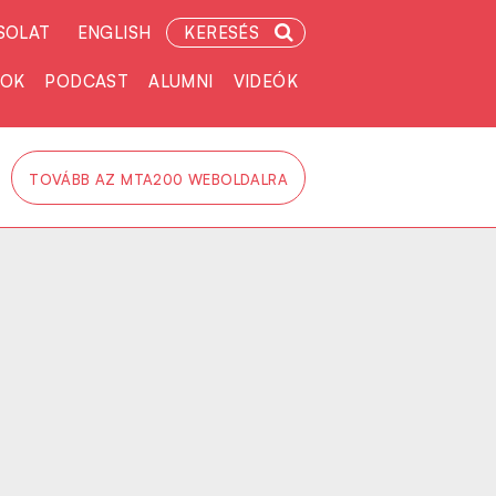
SOLAT
ENGLISH
KERESÉS
TOK
PODCAST
ALUMNI
VIDEÓK
TOVÁBB AZ MTA200 WEBOLDALRA