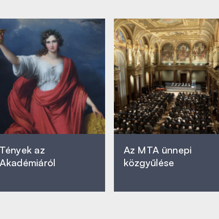
Tények az
Az MTA ünnepi
Akadémiáról
közgyűlése