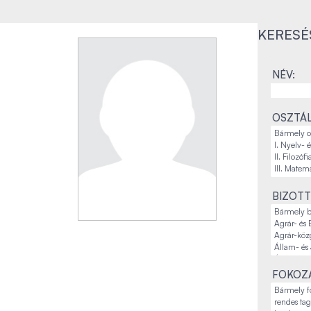
KERESÉ
NÉV:
OSZTÁL
BIZOTT
FOKOZA