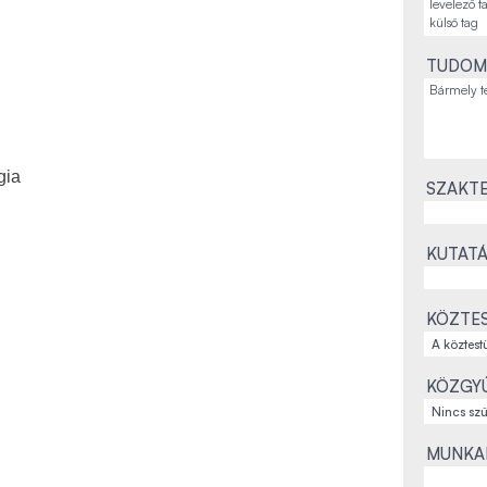
TUDOM
gia
SZAKTE
KUTATÁ
KÖZTES
KÖZGYŰ
MUNKAH