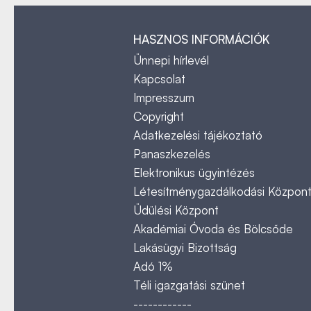
HASZNOS INFORMÁCIÓK
Ünnepi hírlevél
Kapcsolat
Impresszum
Copyright
Adatkezelési tájékoztató
Panaszkezelés
Elektronikus ügyintézés
Létesítménygazdálkodási Közpon
Üdülési Központ
Akadémiai Óvoda és Bölcsőde
Lakásügyi Bizottság
Adó 1%
Téli igazgatási szünet
------------