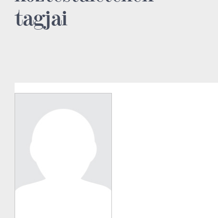
tagjai