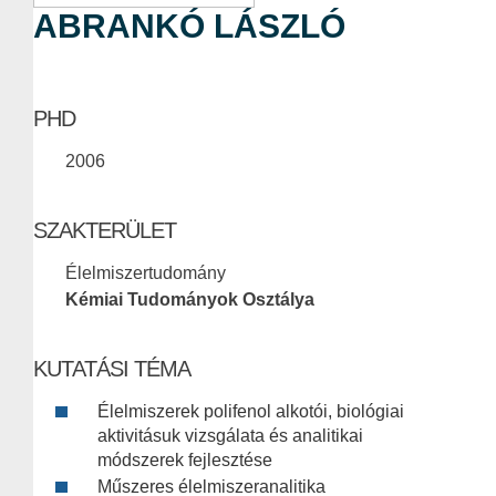
ABRANKÓ LÁSZLÓ
PHD
2006
SZAKTERÜLET
Élelmiszertudomány
Kémiai Tudományok Osztálya
KUTATÁSI TÉMA
Élelmiszerek polifenol alkotói, biológiai
aktivitásuk vizsgálata és analitikai
módszerek fejlesztése
Műszeres élelmiszeranalitika