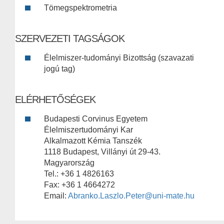
Tömegspektrometria
SZERVEZETI TAGSÁGOK
Élelmiszer-tudományi Bizottság (szavazati
jogú tag)
ELÉRHETŐSÉGEK
Budapesti Corvinus Egyetem
Élelmiszertudományi Kar
Alkalmazott Kémia Tanszék
1118 Budapest, Villányi út 29-43.
Magyarország
Tel.: +36 1 4826163
Fax: +36 1 4664272
Email:
Abranko.Laszlo.Peter@uni-mate.hu