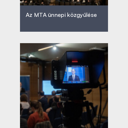
Az MTA ünnepi közgyűlése