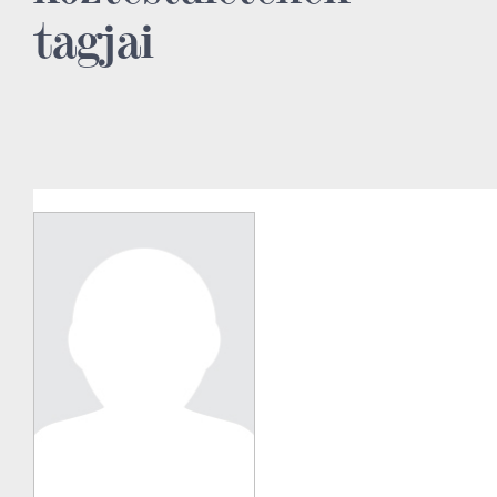
tagjai