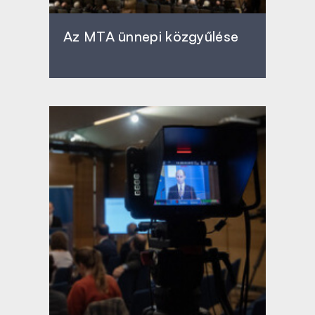
Az MTA ünnepi közgyűlése