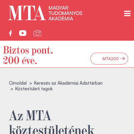
→
MTA200
Címoldal
Keresés az Akadémiai Adattárban
Köztestületi tagok
Az MTA
köztestületének