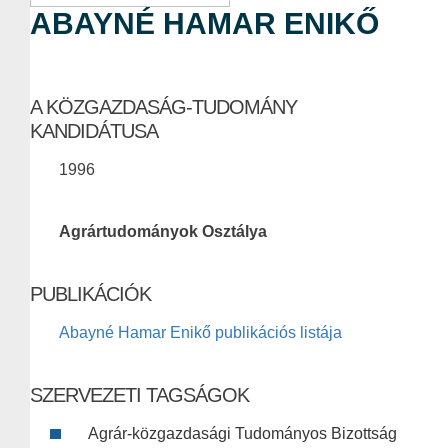
ABAYNÉ HAMAR ENIKŐ
A KÖZGAZDASÁG-TUDOMÁNY
KANDIDÁTUSA
1996
Agrártudományok Osztálya
PUBLIKÁCIÓK
Abayné Hamar Enikő publikációs listája
SZERVEZETI TAGSÁGOK
Agrár-közgazdasági Tudományos Bizottság