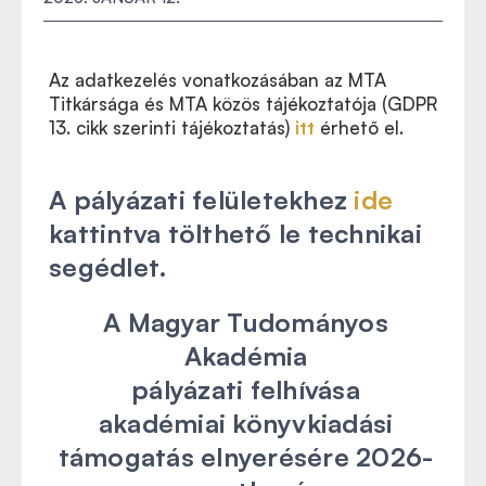
Az adatkezelés vonatkozásában az MTA
Titkársága és MTA közös tájékoztatója (GDPR
13. cikk szerinti tájékoztatás)
itt
érhető el.
A pályázati felületekhez
ide
kattintva tölthető le technikai
segédlet.
A Magyar Tudományos
Akadémia
pályázati felhívása
akadémiai könyvkiadási
támogatás elnyerésére 2026-