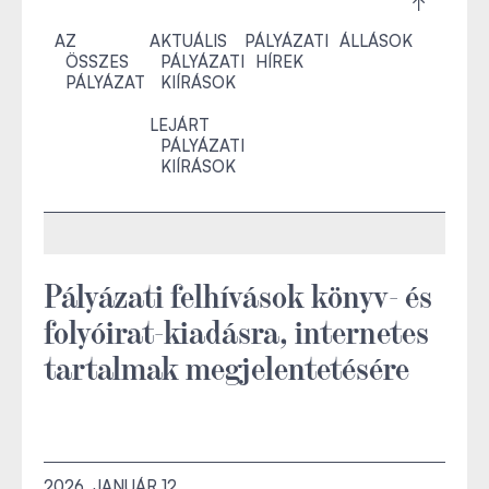
AZ
AKTUÁLIS
PÁLYÁZATI
ÁLLÁSOK
ÖSSZES
PÁLYÁZATI
HÍREK
PÁLYÁZAT
KIÍRÁSOK
LEJÁRT
PÁLYÁZATI
KIÍRÁSOK
Pályázati felhívások könyv- és
folyóirat-kiadásra, internetes
tartalmak megjelentetésére
2026. JANUÁR 12.