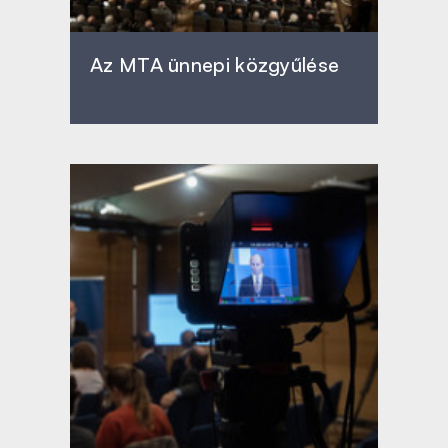
Az MTA ünnepi közgyűlése