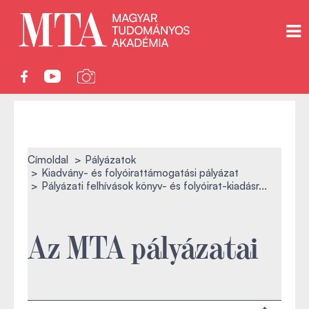
Címoldal
Pályázatok
Kiadvány- és folyóirattámogatási pályázat
Pályázati felhívások könyv- és folyóirat-kiadásr...
Az MTA pályázatai