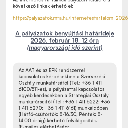
következő linkek érhető el:
https://palyazatok.mta.hu/internetestartalom_2026
A pályázatok benyújtási határideje
2026. február 18. 12 óra
(magyarországi idő szerint)
Az AAT és az EPK rendszerrel
kapcsolatos kérdésekben a Szervezési
Osztály munkatársától (Tel.: +36 1 411
6100/511-es), a pályázattal kapcsolatos
egyéb kérdésekben a Stratégiai Osztály
munkatársaitól (Tel.: +36 1 411 6222; +36
1 411 6270; +36 1 411 6161) munkaidőben
(Hétfő-csütörtök: 8-16.30, Péntek: 8-
14.00 óráig) kérhető felvilágosítás.
(E-mailes elérhetőség: