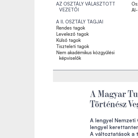
AZ OSZTÁLY VÁLASZTOTT
Osz
VEZETŐI
Al
A II. OSZTÁLY TAGJAI
Rendes tagok
Levelező tagok
Külső tagok
Tiszteleti tagok
Nem akadémikus közgyűlési
képviselők
A Magyar T
Történész Ve
A lengyel Nemzeti 
lengyel kerettante
A változtatások a 