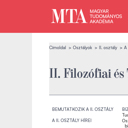
Címoldal
Osztályok
II. osztály
A
II. Filozófiai 
BEMUTATKOZIK A II. OSZTÁLY
BI
Tu
A II. OSZTÁLY HÍREI
Os
b