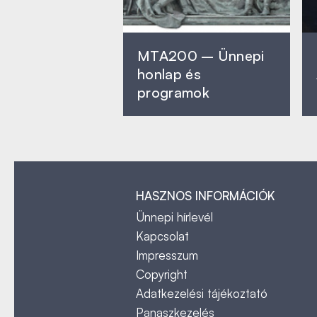
MTA200 – Ünnepi
honlap és
programok
HASZNOS INFORMÁCIÓK
Ünnepi hírlevél
Kapcsolat
Impresszum
Copyright
Adatkezelési tájékoztató
Panaszkezelés