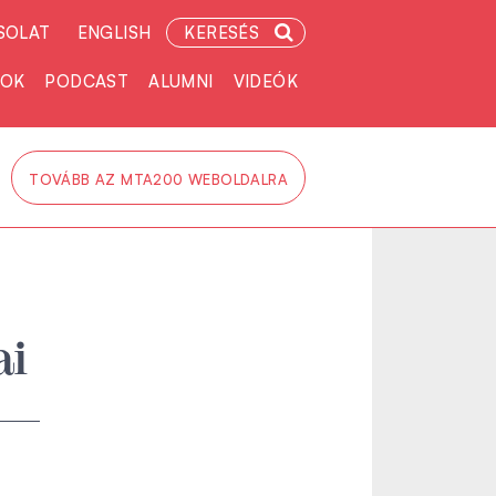
SOLAT
ENGLISH
KERESÉS
TOK
PODCAST
ALUMNI
VIDEÓK
TOVÁBB AZ MTA200 WEBOLDALRA
ai