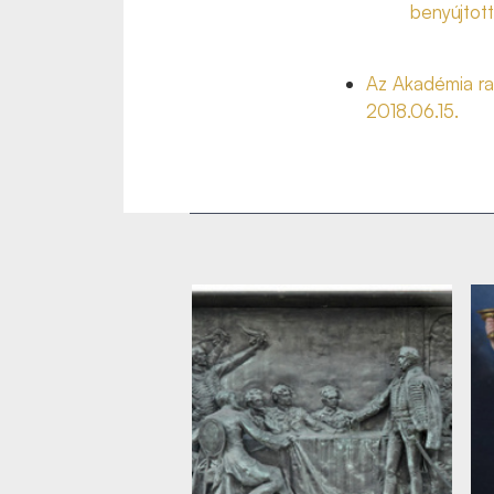
benyújtot
Az Akadémia ra
2018.06.15.