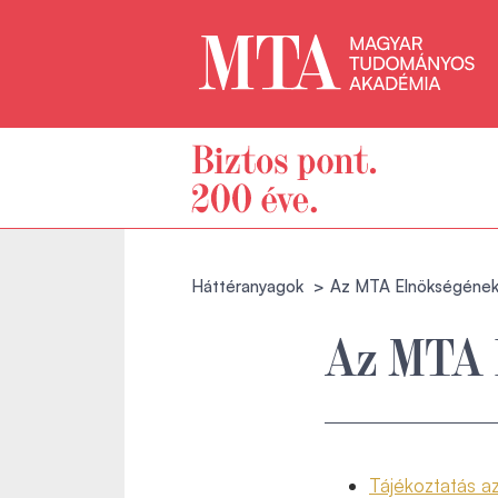
Háttéranyagok
Az MTA Elnökségének 
Az MTA 
Tájékoztatás az