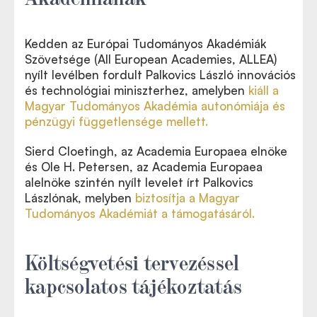
Kedden az Európai Tudományos Akadémiák
Szövetsége (All European Academies, ALLEA)
nyílt levélben fordult Palkovics László innovációs
és technológiai miniszterhez, amelyben
kiáll a
Magyar Tudományos Akadémia autonómiája és
pénzügyi függetlensége mellett.
Sierd Cloetingh, az Academia Europaea elnöke
és Ole H. Petersen, az Academia Europaea
alelnöke szintén nyílt levelet írt Palkovics
Lászlónak, melyben
biztosítja a Magyar
Tudományos Akadémiát a támogatásáról.
Költségvetési tervezéssel
kapcsolatos tájékoztatás