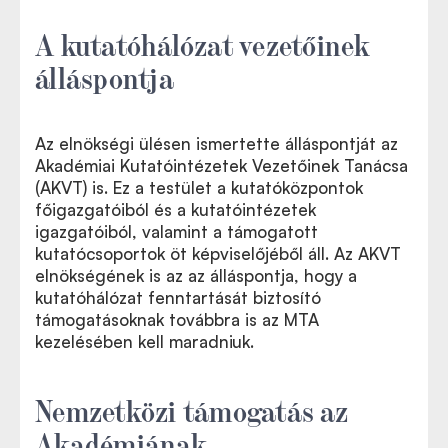
A kutatóhálózat vezetőinek
álláspontja
Az elnökségi ülésen ismertette álláspontját az
Akadémiai Kutatóintézetek Vezetőinek Tanácsa
(AKVT) is. Ez a testület a kutatóközpontok
főigazgatóiból és a kutatóintézetek
igazgatóiból, valamint a támogatott
kutatócsoportok öt képviselőjéből áll. Az AKVT
elnökségének is az az álláspontja, hogy a
kutatóhálózat fenntartását biztosító
támogatásoknak továbbra is az MTA
kezelésében kell maradniuk.
Nemzetközi támogatás az
Akadémiának