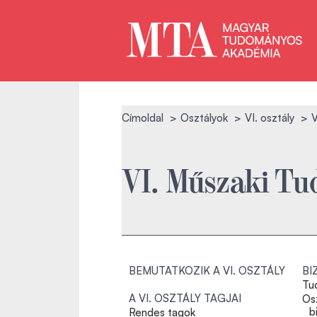
Címoldal
Osztályok
VI. osztály
V
VI. Műszaki Tu
BEMUTATKOZIK A VI. OSZTÁLY
BI
Tu
A VI. OSZTÁLY TAGJAI
Osz
b
Rendes tagok