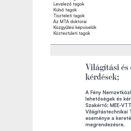
Levelező tagok
Külső tagok
Tiszteleti tagok
Az MTA doktorai
Közgyűlési képviselők
Köztestületi tagok
Világítási és
kérdések;
A Fény Nemzetközi 
lehetőségek és ké
Szakértő; MEE-VTT
Világítástechnikai
eseménye a keretéb
megrendezésre.