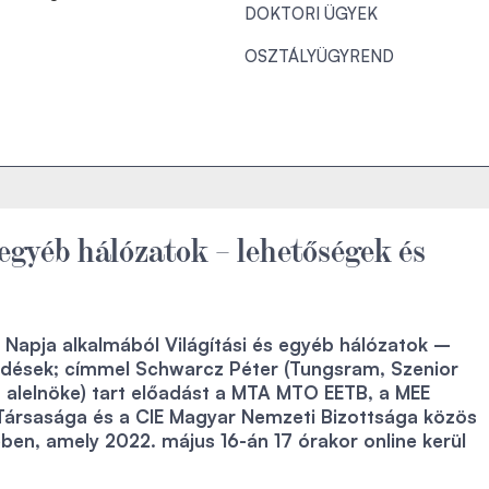
DOKTORI ÜGYEK
OSZTÁLYÜGYREND
 egyéb hálózatok – lehetőségek és
Napja alkalmából Világítási és egyéb hálózatok –
rdések; címmel Schwarcz Péter (Tungsram, Szenior
 alelnöke) tart előadást a MTA MTO EETB, a MEE
 Társasága és a CIE Magyar Nemzeti Bizottsága közös
en, amely 2022. május 16-án 17 órakor online kerül