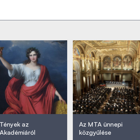
Tények az
Az MTA ünnepi
Akadémiáról
közgyűlése