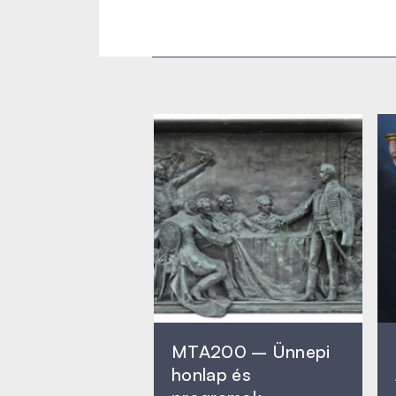
MTA200 – Ünnepi
honlap és