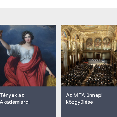
Tények az
Az MTA ünnepi
Akadémiáról
közgyűlése