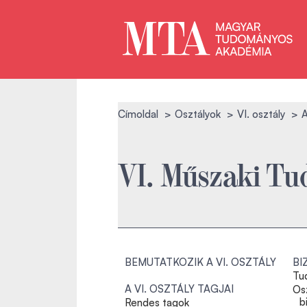
Címoldal
Osztályok
VI. osztály
A
VI. Műszaki Tu
BEMUTATKOZIK A VI. OSZTÁLY
BI
Tu
A VI. OSZTÁLY TAGJAI
Osz
b
Rendes tagok