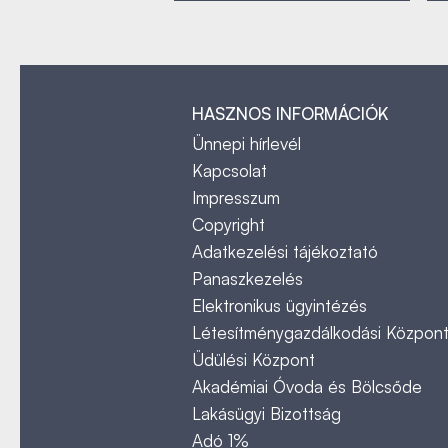
HASZNOS INFORMÁCIÓK
Ünnepi hírlevél
Kapcsolat
Impresszum
Copyright
Adatkezelési tájékoztató
Panaszkezelés
Elektronikus ügyintézés
Létesítménygazdálkodási Közpon
Üdülési Központ
Akadémiai Óvoda és Bölcsőde
Lakásügyi Bizottság
Adó 1%