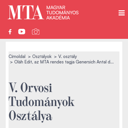
Címoldal
Osztályok
V. osztály
Oláh Edit, az MTA rendes tagja Genersich Antal d...
V. Orvosi
Tudományok
Osztálya