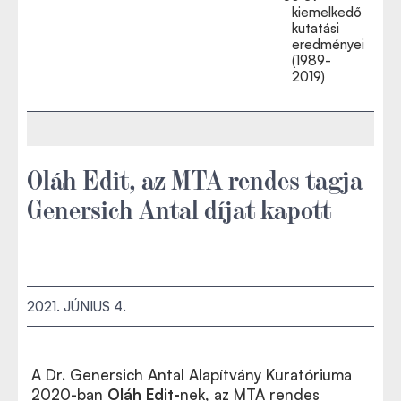
kiemelkedő
kutatási
eredményei
(1989-
2019)
Oláh Edit, az MTA rendes tagja
Genersich Antal díjat kapott
2021. JÚNIUS 4.
A Dr. Genersich Antal Alapítvány Kuratóriuma
2020-ban
Oláh Edit-
nek, az MTA rendes