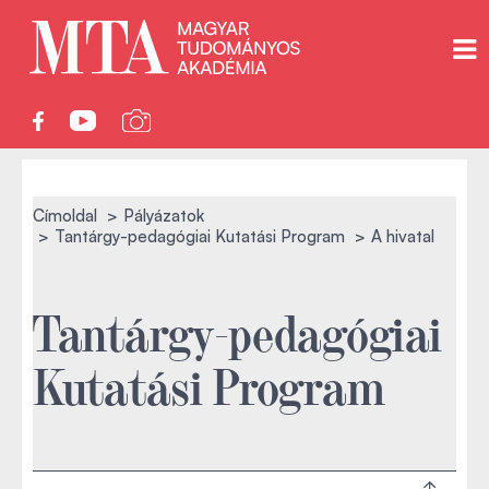
Címoldal
Pályázatok
Tantárgy-pedagógiai Kutatási Program
A hivatal
Tantárgy-pedagógiai
Kutatási Program