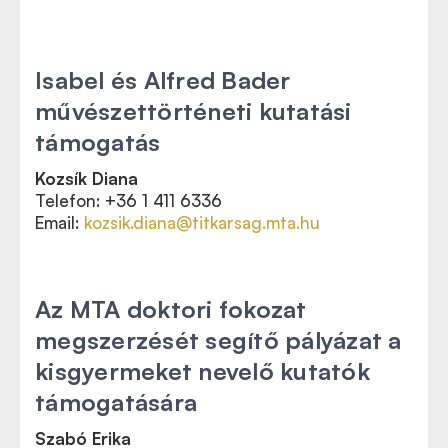
Isabel és Alfred Bader
művészettörténeti kutatási
támogatás
Kozsík Diana
Telefon: +36 1 411 6336
Email:
kozsik.diana@titkarsag.mta.hu
Az MTA doktori fokozat
megszerzését segítő pályázat a
kisgyermeket nevelő kutatók
támogatására
Szabó Erika