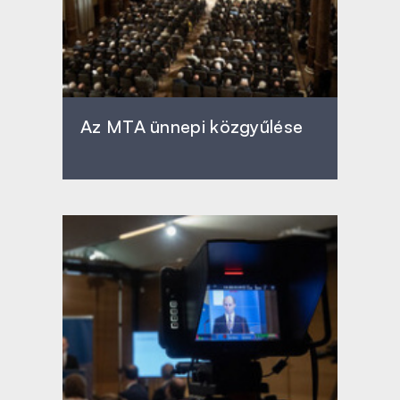
Az MTA ünnepi közgyűlése