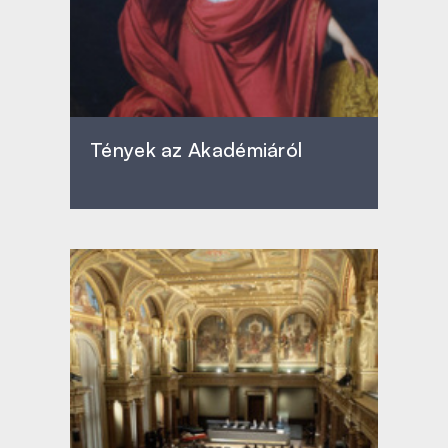
Tények az Akadémiáról