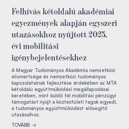
Felhívás kétoldalú akadémiai
egyezmények alapján egyszeri
utazásokhoz nyújtott 2025.
évi mobilitási
igénybejelentésekhez
A Magyar Tudományos Akadémia nemzetközi
elismertsége és nemzetközi tudományos
kapcsolatainak fejlesztése érdekében az MTA
kétoldalú együttműködési megállapodásai
keretében, mint küldő fél mobilitási pénzügyi
támogatást nyújt a köztestületi tagok egyedi,
a tudományos együttműködést elősegítő
utazásaihoz.
TOVÁBB