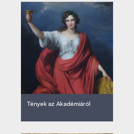
Tények az Akadémiáról