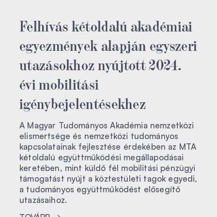
Felhívás kétoldalú akadémiai
egyezmények alapján egyszeri
utazásokhoz nyújtott 2024.
évi mobilitási
igénybejelentésekhez
A Magyar Tudományos Akadémia nemzetközi
elismertsége és nemzetközi tudományos
kapcsolatainak fejlesztése érdekében az MTA
kétoldalú együttműködési megállapodásai
keretében, mint küldő fél mobilitási pénzügyi
támogatást nyújt a köztestületi tagok egyedi,
a tudományos együttműködést elősegítő
utazásaihoz.