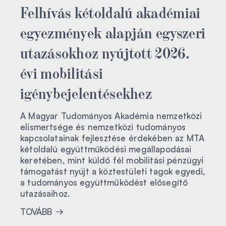
Felhívás kétoldalú akadémiai
egyezmények alapján egyszeri
utazásokhoz nyújtott 2026.
évi mobilitási
igénybejelentésekhez
A Magyar Tudományos Akadémia nemzetközi
elismertsége és nemzetközi tudományos
kapcsolatainak fejlesztése érdekében az MTA
kétoldalú együttműködési megállapodásai
keretében, mint küldő fél mobilitási pénzügyi
támogatást nyújt a köztestületi tagok egyedi,
a tudományos együttműködést elősegítő
utazásaihoz.
TOVÁBB