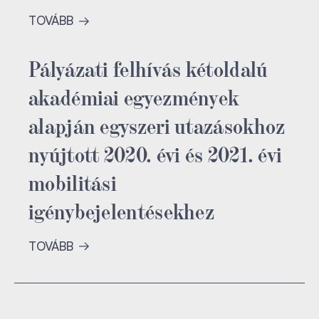
TOVÁBB
Pályázati felhívás kétoldalú
akadémiai egyezmények
alapján egyszeri utazásokhoz
nyújtott 2020. évi és 2021. évi
mobilitási
igénybejelentésekhez
TOVÁBB