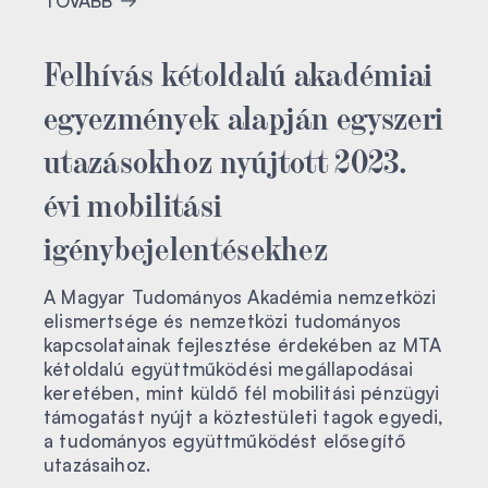
TOVÁBB
Felhívás kétoldalú akadémiai
egyezmények alapján egyszeri
utazásokhoz nyújtott 2023.
évi mobilitási
igénybejelentésekhez
A Magyar Tudományos Akadémia nemzetközi
elismertsége és nemzetközi tudományos
kapcsolatainak fejlesztése érdekében az MTA
kétoldalú együttműködési megállapodásai
keretében, mint küldő fél mobilitási pénzügyi
támogatást nyújt a köztestületi tagok egyedi,
a tudományos együttműködést elősegítő
utazásaihoz.