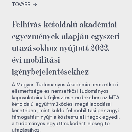
TOVÁBB
Felhívás kétoldalú akadémiai
egyezmények alapján egyszeri
utazásokhoz nyújtott 2022.
évi mobilitási
igénybejelentésekhez
A Magyar Tudományos Akadémia nemzetközi
elismertsége és nemzetközi tudományos
kapcsolatainak fejlesztése érdekében az MTA
kétoldalú együttműködési megállapodásai
keretében, mint küldő fél mobilitási pénzügyi
támogatást nyújt a köztestületi tagok egyedi,
a tudományos együttműködést elősegítő
utazásaihoz.