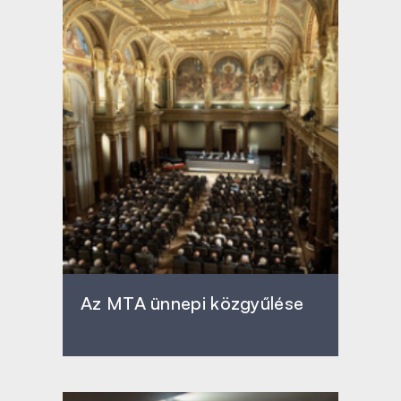
Az MTA ünnepi közgyűlése