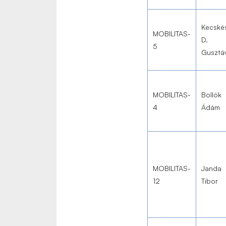
Kecské
MOBILITAS-
D.
5
Gusztá
MOBILITAS-
Bollók
4
Ádám
MOBILITAS-
Janda
12
Tibor