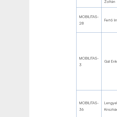
Zoltán
MOBILITAS-
Fertő I
28
MOBILITAS-
Gál Eri
3
MOBILITAS-
Lengye
36
Krisztiá