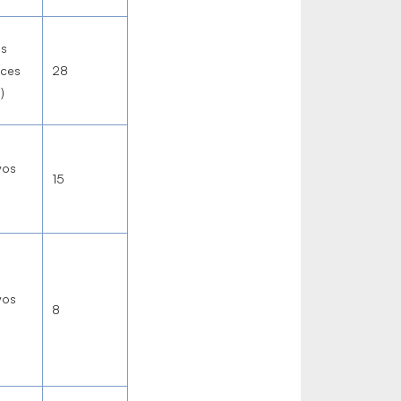
es
nces
28
)
yos
15
yos
8