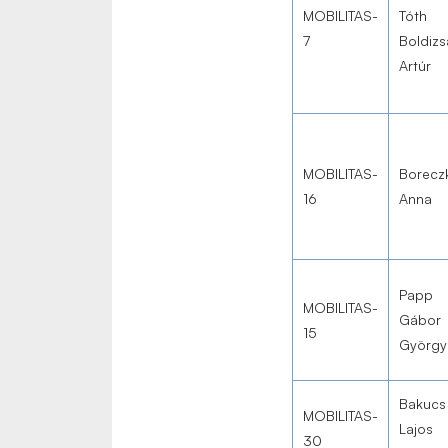
MOBILITAS-
Tóth
7
Boldizs
Artúr
MOBILITAS-
Borecz
16
Anna
Papp
MOBILITAS-
Gábor
15
György
Bakucs
MOBILITAS-
Lajos
30