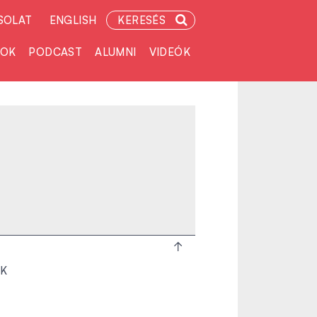
SOLAT
ENGLISH
KERESÉS
TOK
PODCAST
ALUMNI
VIDEÓK
OK