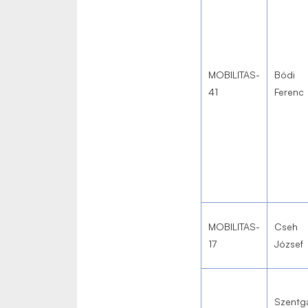
MOBILITAS-
Bódi
41
Ferenc
MOBILITAS-
Cseh
17
József
Szentgá