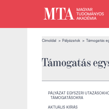
Címoldal
Pályázatok
Támogatás eg
Támogatás egys
PÁLYÁZAT EGYSZERI UTAZÁSOKHO
TÁMOGATÁSOKRA
AKTUÁLIS KIÍRÁS