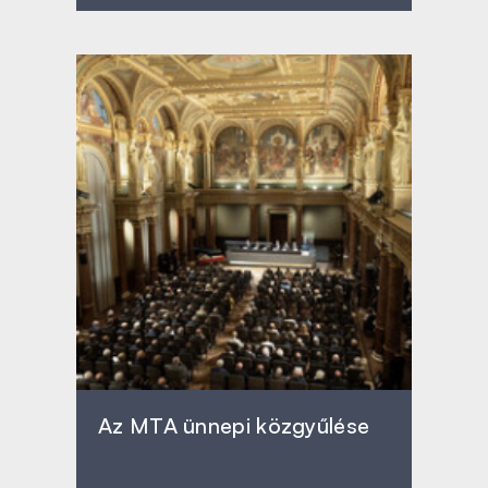
Az MTA ünnepi közgyűlése