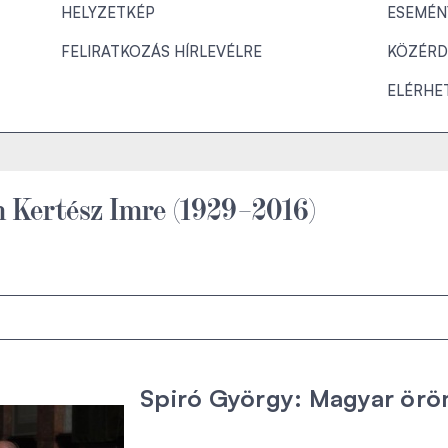
HELYZETKÉP
ESEMÉN
FELIRATKOZÁS HÍRLEVÉLRE
KÖZÉRD
ELÉRHE
 Kertész Imre (1929–2016)
Spiró György: Magyar ör