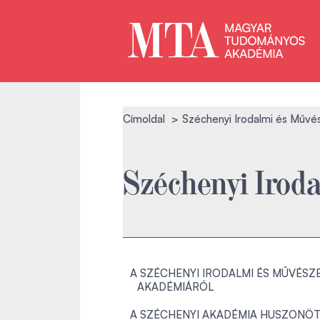
Címoldal
Széchenyi Irodalmi és Művé
Széchenyi Irod
A SZÉCHENYI IRODALMI ÉS MŰVÉSZE
AKADÉMIÁRÓL
A SZÉCHENYI AKADÉMIA HUSZONÖT