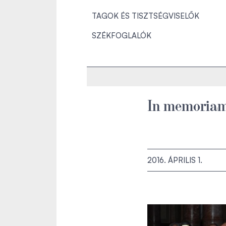
TAGOK ÉS TISZTSÉGVISELŐK
SZÉKFOGLALÓK
In memoriam
2016. ÁPRILIS 1.