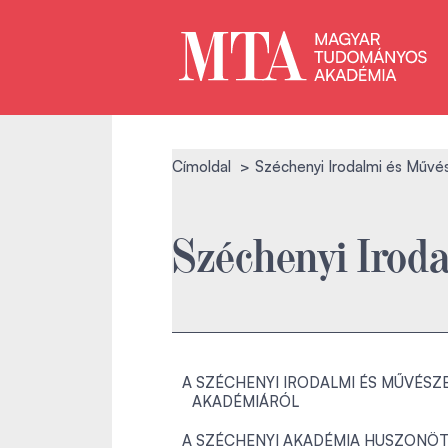
Címoldal
Széchenyi Irodalmi és Művé
Széchenyi Irod
A SZÉCHENYI IRODALMI ÉS MŰVÉSZE
AKADÉMIÁRÓL
A SZÉCHENYI AKADÉMIA HUSZONÖT