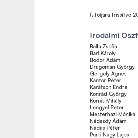
(utoljára frissítve 2
Irodalmi Oszt
Balla Zsófia
Bari Károly
Bodor Ádám
Dragomán György
Gergely Ágnes
Kántor Péter
Karátson Endre
Konrád György
Kornis Mihály
Lengyel Péter
Mesterházi Mónika
Nádasdy Ádám
Nádas Péter
Parti Nagy Lajos