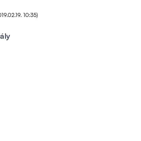
019.02.19. 10:35)
ály