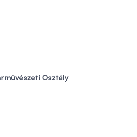
arművészeti Osztály