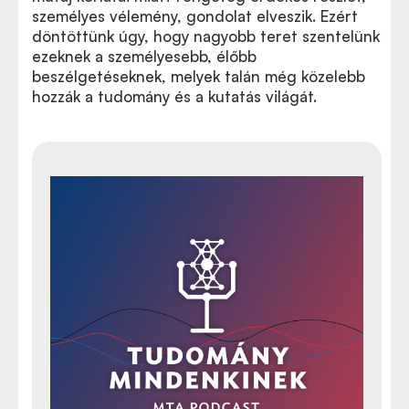
személyes vélemény, gondolat elveszik. Ezért
döntöttünk úgy, hogy nagyobb teret szentelünk
ezeknek a személyesebb, élőbb
beszélgetéseknek, melyek talán még közelebb
hozzák a tudomány és a kutatás világát.