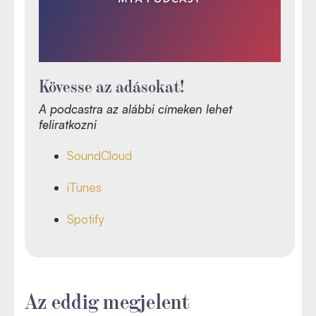
Kövesse az adásokat!
A podcastra az alábbi címeken lehet
feliratkozni
SoundCloud
iTunes
Spotify
Az eddig megjelent