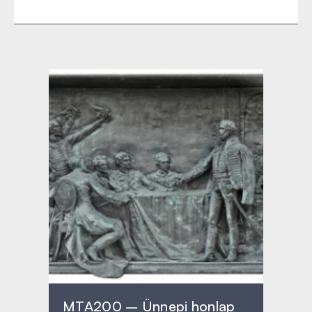
MTA200 – Ünnepi honlap