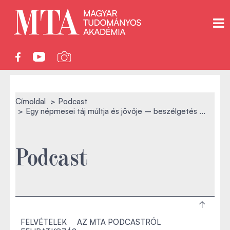
Címoldal
Podcast
Egy népmesei táj múltja és jövője – beszélgetés ...
Podcast
FELVÉTELEK
AZ MTA PODCASTRÓL