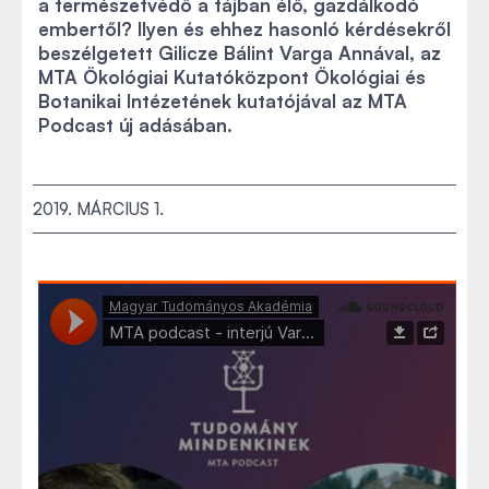
a természetvédő a tájban élő, gazdálkodó
embertől? Ilyen és ehhez hasonló kérdésekről
beszélgetett Gilicze Bálint Varga Annával, az
MTA Ökológiai Kutatóközpont Ökológiai és
Botanikai Intézetének kutatójával az MTA
Podcast új adásában.
2019. MÁRCIUS 1.