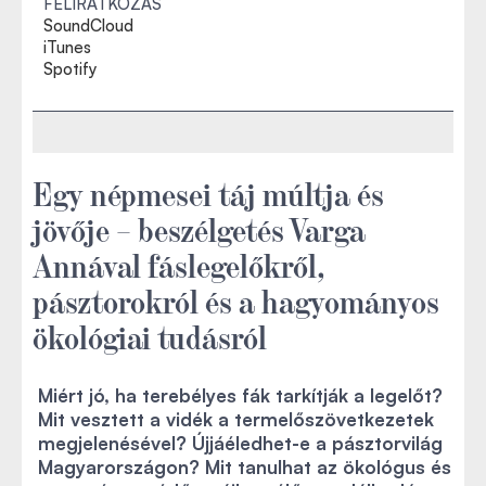
FELIRATKOZÁS
SoundCloud
iTunes
Spotify
Egy népmesei táj múltja és
jövője – beszélgetés Varga
Annával fáslegelőkről,
pásztorokról és a hagyományos
ökológiai tudásról
Miért jó, ha terebélyes fák tarkítják a legelőt?
Mit vesztett a vidék a termelőszövetkezetek
megjelenésével? Újjáéledhet-e a pásztorvilág
Magyarországon? Mit tanulhat az ökológus és