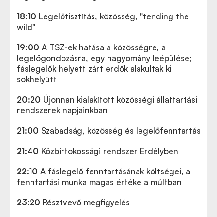
18:10
Legelőtisztítás, közösség, "tending the
wild"
19:00
A TSZ-ek hatása a közösségre, a
legelőgondozásra, egy hagyomány leépülése;
fáslegelők helyett zárt erdők alakultak ki
sokhelyütt
20:20
Újonnan kialakított közösségi állattartási
rendszerek napjainkban
21:00
Szabadság, közösség és legelőfenntartás
21:40
Közbirtokossági rendszer Erdélyben
22:10
A fáslegelő fenntartásának költségei, a
fenntartási munka magas értéke a múltban
23:20
Résztvevő megfigyelés