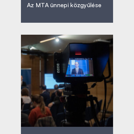
Az MTA ünnepi közgyűlése