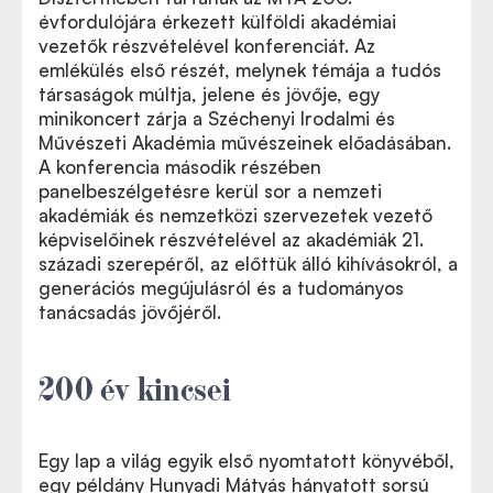
évfordulójára érkezett külföldi akadémiai
vezetők részvételével konferenciát. Az
emlékülés első részét, melynek témája a tudós
társaságok múltja, jelene és jövője, egy
minikoncert zárja a Széchenyi Irodalmi és
Művészeti Akadémia művészeinek előadásában.
A konferencia második részében
panelbeszélgetésre kerül sor a nemzeti
akadémiák és nemzetközi szervezetek vezető
képviselőinek részvételével az akadémiák 21.
századi szerepéről, az előttük álló kihívásokról, a
generációs megújulásról és a tudományos
tanácsadás jövőjéről.
200 év kincsei
Egy lap a világ egyik első nyomtatott könyvéből,
egy példány Hunyadi Mátyás hányatott sorsú