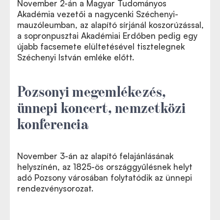
November 2-án a Magyar Tudományos
Akadémia vezetői a nagycenki Széchenyi-
mauzóleumban, az alapító sírjánál koszorúzással,
a sopronpusztai Akadémiai Erdőben pedig egy
újabb facsemete elültetésével tisztelegnek
Széchenyi István emléke előtt.
Pozsonyi megemlékezés,
ünnepi koncert, nemzetközi
konferencia
November 3-án az alapító felajánlásának
helyszínén, az 1825-ös országgyűlésnek helyt
adó Pozsony városában folytatódik az ünnepi
rendezvénysorozat.