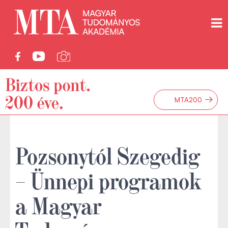
→
MTA200
Pozsonytól Szegedig
– Ünnepi programok
a Magyar