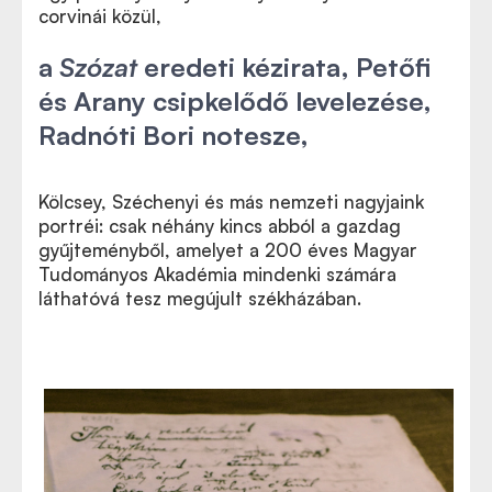
corvinái közül,
a
Szózat
eredeti kézirata, Petőfi
és Arany csipkelődő levelezése,
Radnóti Bori notesze,
Kölcsey, Széchenyi és más nemzeti nagyjaink
portréi: csak néhány kincs abból a gazdag
gyűjteményből, amelyet a 200 éves Magyar
Tudományos Akadémia mindenki számára
láthatóvá tesz megújult székházában.