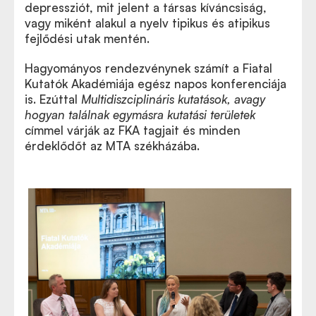
depressziót, mit jelent a társas kíváncsiság,
vagy miként alakul a nyelv tipikus és atipikus
fejlődési utak mentén.
Hagyományos rendezvénynek számít a Fiatal
Kutatók Akadémiája egész napos konferenciája
is. Ezúttal
Multidiszciplináris kutatások, avagy
hogyan találnak egymásra kutatási területek
címmel várják az FKA tagjait és minden
érdeklődőt az MTA székházába.