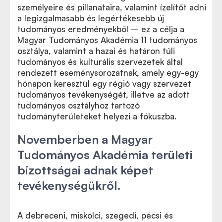
személyeire és pillanataira, valamint ízelítőt adni
a legizgalmasabb és legértékesebb új
tudományos eredményekből – ez a célja a
Magyar Tudományos Akadémia 11 tudományos
osztálya, valamint a hazai és határon túli
tudományos és kulturális szervezetek által
rendezett eseménysorozatnak, amely egy-egy
hónapon keresztül egy régió vagy szervezet
tudományos tevékenységét, illetve az adott
tudományos osztályhoz tartozó
tudományterületeket helyezi a fókuszba.
Novemberben a Magyar
Tudományos Akadémia területi
bizottságai adnak képet
tevékenységükről.
A debreceni, miskolci, szegedi, pécsi és