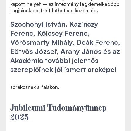
kapott helyet – az intézmény legkiemelkedőbb
tagjainak portréit láthatja a közönség.
Széchenyi István, Kazinczy
Ferenc, Kölcsey Ferenc,
Vörösmarty Mihály, Deák Ferenc,
Eötvös József, Arany János és az
Akadémia további jelentős
szereplőinek jól ismert arcképei
sorakoznak a falakon.
Jubileumi Tudományünnep
2025