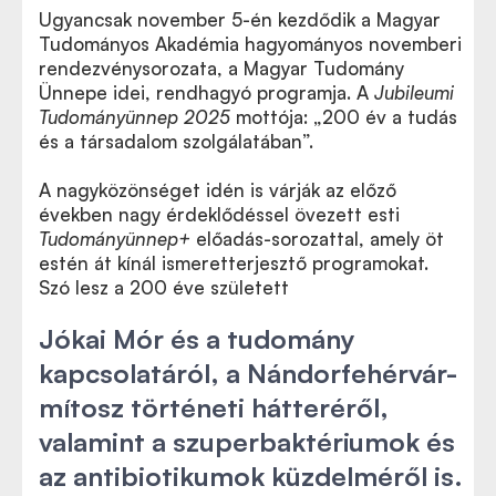
Ugyancsak november 5-én kezdődik a Magyar
Tudományos Akadémia hagyományos novemberi
rendezvénysorozata, a Magyar Tudomány
Ünnepe idei, rendhagyó programja. A
Jubileumi
Tudományünnep 2025
mottója: „200 év a tudás
és a társadalom szolgálatában”.
A nagyközönséget idén is várják az előző
években nagy érdeklődéssel övezett esti
Tudományünnep+
előadás-sorozattal, amely öt
estén át kínál ismeretterjesztő programokat.
Szó lesz a 200 éve született
Jókai Mór és a tudomány
kapcsolatáról, a Nándorfehérvár-
mítosz történeti hátteréről,
valamint a szuperbaktériumok és
az antibiotikumok küzdelméről is.