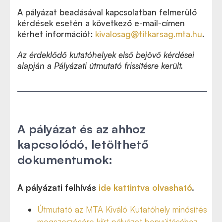
A pályázat beadásával kapcsolatban felmerülő
kérdések esetén a következő e-mail-címen
kérhet információt:
kivalosag@titkarsag.mta.hu
.
Az érdeklődő kutatóhelyek első bejövő kérdései
alapján a Pályázati útmutató frissítésre került.
A pályázat és az ahhoz
kapcsolódó, letölthető
dokumentumok:
A pályázati felhívás
ide kattintva olvasható
.
Útmutató az MTA Kiváló Kutatóhely minősítés
megszerzésére kiírt pályázat benyújtásához