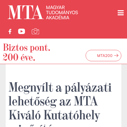
→
MTA200
Megnyílt a pályázati
lehetőség az MTA
Kiváló Kutatóhely