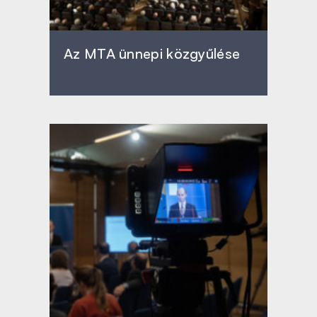
Az MTA ünnepi közgyűlése