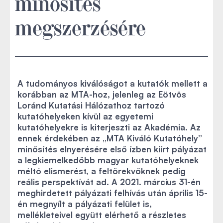
minősítés
megszerzésére
A tudományos kiválóságot a kutatók mellett a
korábban az MTA-hoz, jelenleg az Eötvös
Loránd Kutatási Hálózathoz tartozó
kutatóhelyeken kívül az egyetemi
kutatóhelyekre is kiterjeszti az Akadémia. Az
ennek érdekében az „MTA Kiváló Kutatóhely”
minősítés elnyerésére első ízben kiírt pályázat
a legkiemelkedőbb magyar kutatóhelyeknek
méltó elismerést, a feltörekvőknek pedig
reális perspektívát ad. A 2021. március 31-én
meghirdetett pályázati felhívás után április 15-
én megnyílt a pályázati felület is,
mellékleteivel együtt elérhető a részletes