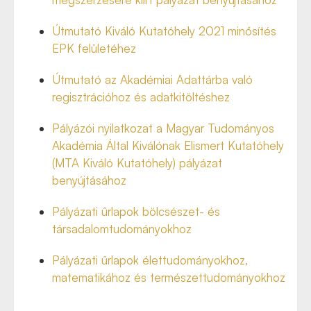
Útmutató Kiváló Kutatóhely 2021 minősítés
EPK felületéhez
Útmutató az Akadémiai Adattárba való
regisztrációhoz és adatkitöltéshez
Pályázói nyilatkozat a Magyar Tudományos
Akadémia Által Kiválónak Elismert Kutatóhely
(MTA Kiváló Kutatóhely) pályázat
benyújtásához
Pályázati űrlapok bölcsészet- és
társadalomtudományokhoz
Pályázati űrlapok élettudományokhoz,
matematikához és természettudományokhoz