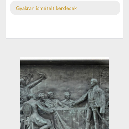
Gyakran ismételt kérdések