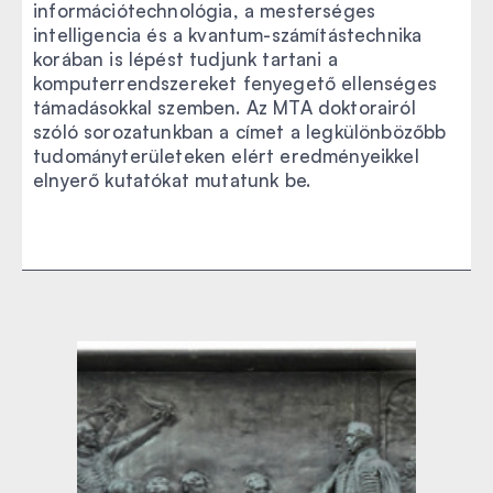
információtechnológia, a mesterséges
intelligencia és a kvantum-számítástechnika
korában is lépést tudjunk tartani a
komputerrendszereket fenyegető ellenséges
támadásokkal szemben. Az MTA doktorairól
szóló sorozatunkban a címet a legkülönbözőbb
tudományterületeken elért eredményeikkel
elnyerő kutatókat mutatunk be.