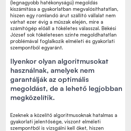
(legnagyobb hatékonyságú) megoldás
kiszámítása a gyakorlatban megvalósíthatatlan,
hiszen egy romlandó árut szállító vállalat nem
várhat ezer évig a műszak elején, mire a
számítógép előáll a tökéletes válasszal. Békési
József sok tökéletesen szinte megoldhatatlan
problémával foglalkozik elméleti és gyakorlati
szempontból egyaránt.
Ilyenkor olyan algoritmusokat
használnak, amelyek nem
garantálják az optimális
megoldást, de a lehető legjobban
megközelítik.
Ezeknek a közelítő algoritmusoknak hatalmas a
gyakorlati jelentősége, viszont elméleti
szempontból is vizsgálni kell őket, hiszen