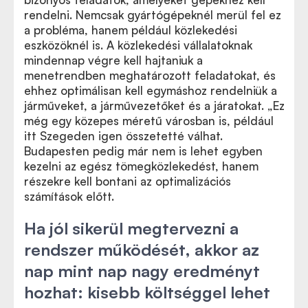
rendelni. Nemcsak gyártógépeknél merül fel ez
a probléma, hanem például közlekedési
eszközöknél is. A közlekedési vállalatoknak
mindennap végre kell hajtaniuk a
menetrendben meghatározott feladatokat, és
ehhez optimálisan kell egymáshoz rendelniük a
járműveket, a járművezetőket és a járatokat. „Ez
még egy közepes méretű városban is, például
itt Szegeden igen összetetté válhat.
Budapesten pedig már nem is lehet egyben
kezelni az egész tömegközlekedést, hanem
részekre kell bontani az optimalizációs
számítások előtt.
Ha jól sikerül megtervezni a
rendszer működését, akkor az
nap mint nap nagy eredményt
hozhat: kisebb költséggel lehet