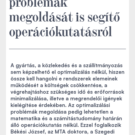
problémák
megoldását is segítő
operációkutatásról
A gyártás, a közlekedés és a szállítmányozás
sem képzelhető el optimalizálás nélkül, hiszen
össze kell hangolni e rendszerek elemeinek
működését a költségek csökkentése, a
végrehajtáshoz szükséges idő és erőforrások
minimalizálása, illetve a megrendelői igények
kielégítése érdekében. Az optimalizálási
problémák megoldása pedig lehetetlen a
matematika és a számítástudomány határán
álló operációkutatás nélkül. Ezzel foglalkozik
Békési József, az MTA doktora, a Szegedi