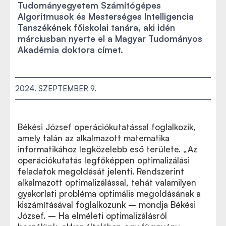
Tudományegyetem Számítógépes
Algoritmusok és Mesterséges Intelligencia
Tanszékének főiskolai tanára, aki idén
márciusban nyerte el a Magyar Tudományos
Akadémia doktora címet.
2024. SZEPTEMBER 9.
Békési József operációkutatással foglalkozik,
amely talán az alkalmazott matematika
informatikához legközelebb eső területe. „Az
operációkutatás legfőképpen optimalizálási
feladatok megoldását jelenti. Rendszerint
alkalmazott optimalizálással, tehát valamilyen
gyakorlati probléma optimális megoldásának a
kiszámításával foglalkozunk – mondja Békési
József. – Ha elméleti optimalizálásról