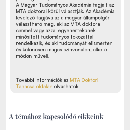
A Magyar Tudományos Akadémia tagjait az
MTA doktorai közül választják. Az Akadémia
levelező tagjává az a magyar állampolgár
választható meg, aki az MTA doktora
címmel vagy azzal egyenértékűnek
minősített tudományos fokozattal
rendelkezik, és aki tudományát elismerten
és különösen magas színvonalon, alkotó
módon műveli.
További információk az
MTA Doktori
Tanácsa oldalán
olvashatók.
A témához kapcsolódó cikkeink