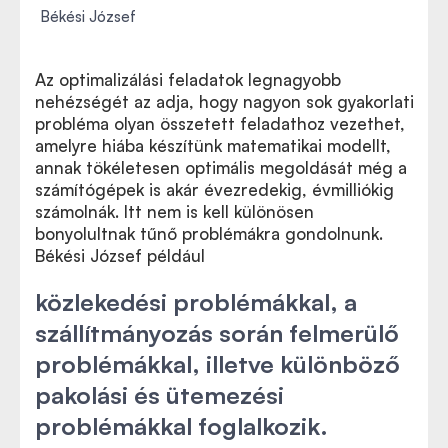
Békési József
Az optimalizálási feladatok legnagyobb
nehézségét az adja, hogy nagyon sok gyakorlati
probléma olyan összetett feladathoz vezethet,
amelyre hiába készítünk matematikai modellt,
annak tökéletesen optimális megoldását még a
számítógépek is akár évezredekig, évmilliókig
számolnák. Itt nem is kell különösen
bonyolultnak tűnő problémákra gondolnunk.
Békési József például
közlekedési problémákkal, a
szállítmányozás során felmerülő
problémákkal, illetve különböző
pakolási és ütemezési
problémákkal foglalkozik.