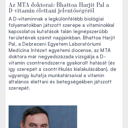
Az MTA doktorai: Bhattoa Harjit Pal a
D-vitamin élettani jelentőségéről
A D-vitaminnak a legkülönfélébb biológiai
folyamatokban játszott szerepe a vitaminokkal
kapcsolatos kutatások talán legnépszerűbb
területének számít napjainkban. Bhattoa Harjit
Pal, a Debreceni Egyetem Laboratóriumi
Medicina Intézet egyetemi docense, az MTA
doktora már negyedszázada vizsgálja a D-
vitamin csontrendszerre gyakorolt hatását (és
így szerepét a csontritkulás kialakulásában), de
ugyanígy kutatja munkatársaival a vitamin
általános élettani és betegségekben játszott
szerepét.