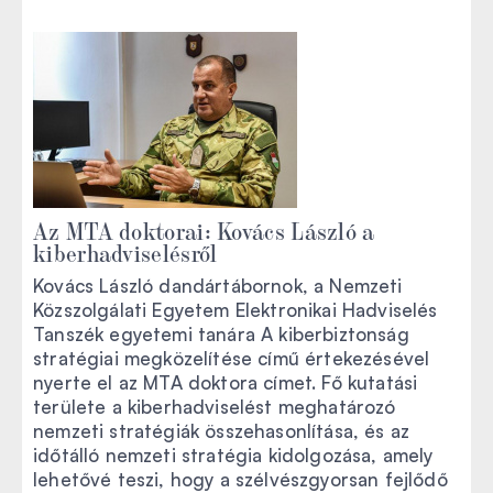
Az MTA doktorai: Kovács László a
kiberhadviselésről
Kovács László dandártábornok, a Nemzeti
Közszolgálati Egyetem Elektronikai Hadviselés
Tanszék egyetemi tanára A kiberbiztonság
stratégiai megközelítése című értekezésével
nyerte el az MTA doktora címet. Fő kutatási
területe a kiberhadviselést meghatározó
nemzeti stratégiák összehasonlítása, és az
időtálló nemzeti stratégia kidolgozása, amely
lehetővé teszi, hogy a szélvészgyorsan fejlődő