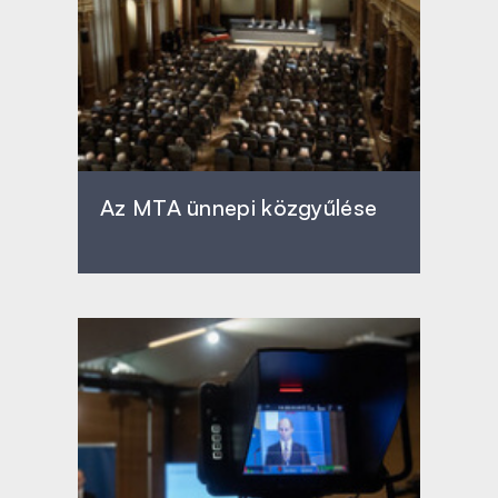
Az MTA ünnepi közgyűlése