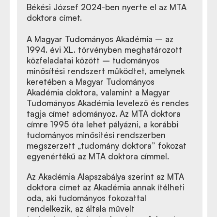
Békési József
2024-ben nyerte el az MTA
doktora címet.
A Magyar Tudományos Akadémia – az
1994. évi XL. törvényben meghatározott
közfeladatai között – tudományos
minősítési rendszert működtet, amelynek
keretében a Magyar Tudományos
Akadémia doktora, valamint a Magyar
Tudományos Akadémia levelező és rendes
tagja címet adományoz. Az MTA doktora
címre 1995 óta lehet pályázni, a korábbi
tudományos minősítési rendszerben
megszerzett „tudomány doktora” fokozat
egyenértékű az MTA doktora címmel.
Az Akadémia Alapszabálya szerint az MTA
doktora címet az Akadémia annak ítélheti
oda, aki tudományos fokozattal
rendelkezik, az általa művelt