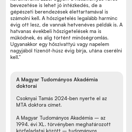
bevezetése is lehet jó intézkedés, de a
gépészeti berendezések élettartamával is
számolni kell. A hőszigetelés legalább harminc
évig ott lesz, de vannak hetvenéves példák is. A
hatvanas évekbeli hőszigetelések ma is
működnek, és alig történt minőségromlás.
Ugyanakkor egy hőszivattyú vagy napelem
nagyjából tizenöt-húsz évig bírja, utána cserélni
kell.”
A Magyar Tudományos Akadémia
doktorai
Csoknyai Tamás
2024-ben nyerte el az
MTA doktora címet.
A Magyar Tudományos Akadémia – az
1994. évi XL. törvényben meghatározott
közfeladatai között – tudományos