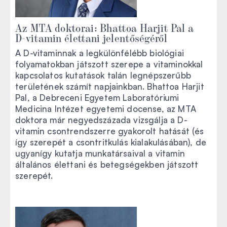
Az MTA doktorai: Bhattoa Harjit Pal a
D-vitamin élettani jelentőségéről
A D-vitaminnak a legkülönfélébb biológiai
folyamatokban játszott szerepe a vitaminokkal
kapcsolatos kutatások talán legnépszerűbb
területének számít napjainkban. Bhattoa Harjit
Pal, a Debreceni Egyetem Laboratóriumi
Medicina Intézet egyetemi docense, az MTA
doktora már negyedszázada vizsgálja a D-
vitamin csontrendszerre gyakorolt hatását (és
így szerepét a csontritkulás kialakulásában), de
ugyanígy kutatja munkatársaival a vitamin
általános élettani és betegségekben játszott
szerepét.