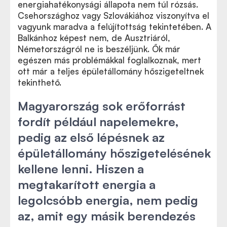
energiahatékonysági állapota nem túl rózsás.
Csehországhoz vagy Szlovákiához viszonyítva el
vagyunk maradva a felújítottság tekintetében. A
Balkánhoz képest nem, de Ausztriáról,
Németországról ne is beszéljünk. Ők már
egészen más problémákkal foglalkoznak, mert
ott már a teljes épületállomány hőszigeteltnek
tekinthető.
Magyarország sok erőforrást
fordít például napelemekre,
pedig az első lépésnek az
épületállomány hőszigetelésének
kellene lenni. Hiszen a
megtakarított energia a
legolcsóbb energia, nem pedig
az, amit egy másik berendezés