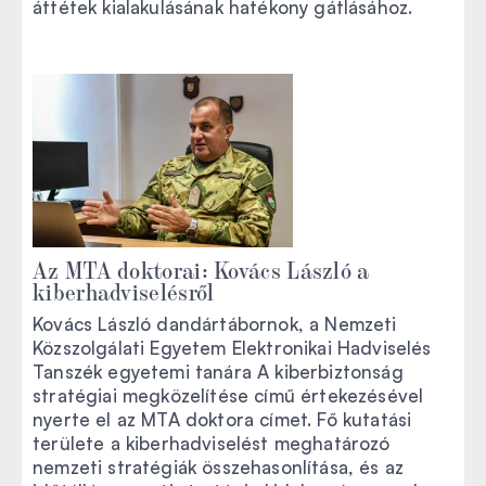
áttétek kialakulásának hatékony gátlásához.
Az MTA doktorai: Kovács László a
kiberhadviselésről
Kovács László dandártábornok, a Nemzeti
Közszolgálati Egyetem Elektronikai Hadviselés
Tanszék egyetemi tanára A kiberbiztonság
stratégiai megközelítése című értekezésével
nyerte el az MTA doktora címet. Fő kutatási
területe a kiberhadviselést meghatározó
nemzeti stratégiák összehasonlítása, és az