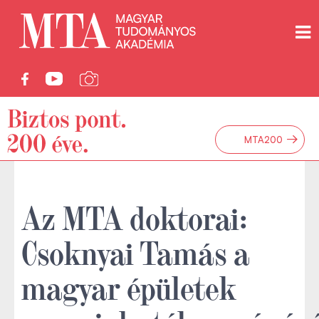
→
MTA200
Az MTA doktorai:
Csoknyai Tamás a
magyar épületek