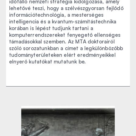
időtálló nemzeti stratégia kidolgozása, amely
lehetővé teszi, hogy a szélvészgyorsan fejlődő
információtechnológia, a mesterséges
intelligencia és a kvantum-számítástechnika
korában is lépést tudjunk tartani a
komputerrendszereket fenyegető ellenséges
támadásokkal szemben. Az MTA doktorairól
szóló sorozatunkban a címet a legkülönbözőbb
tudományterületeken elért eredményeikkel
elnyerő kutatókat mutatunk be.