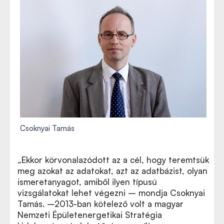
Csoknyai Tamás
„Ekkor körvonalazódott az a cél, hogy teremtsük
meg azokat az adatokat, azt az adatbázist, olyan
ismeretanyagot, amiből ilyen típusú
vizsgálatokat lehet végezni – mondja Csoknyai
Tamás. –2013-ban kötelező volt a magyar
Nemzeti Épületenergetikai Stratégia