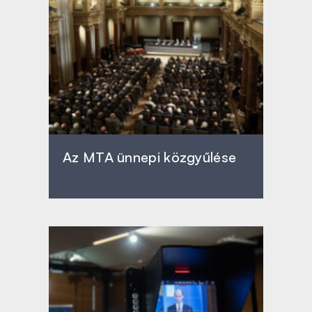
Az MTA ünnepi közgyűlése