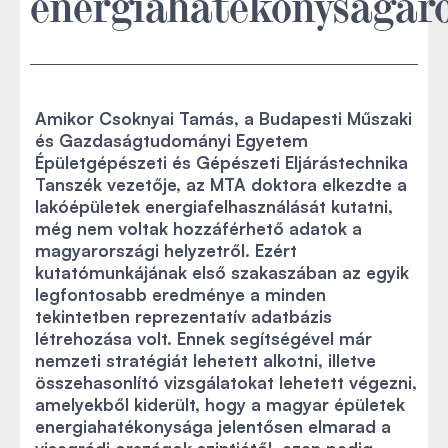
energiahatékonyságáró
Amikor Csoknyai Tamás, a Budapesti Műszaki
és Gazdaságtudományi Egyetem
Épületgépészeti és Gépészeti Eljárástechnika
Tanszék vezetője, az MTA doktora elkezdte a
lakóépületek energiafelhasználását kutatni,
még nem voltak hozzáférhető adatok a
magyarországi helyzetről. Ezért
kutatómunkájának első szakaszában az egyik
legfontosabb eredménye a minden
tekintetben reprezentatív adatbázis
létrehozása volt. Ennek segítségével már
nemzeti stratégiát lehetett alkotni, illetve
összehasonlító vizsgálatokat lehetett végezni,
amelyekből kiderült, hogy a magyar épületek
energiahatékonysága jelentősen elmarad a