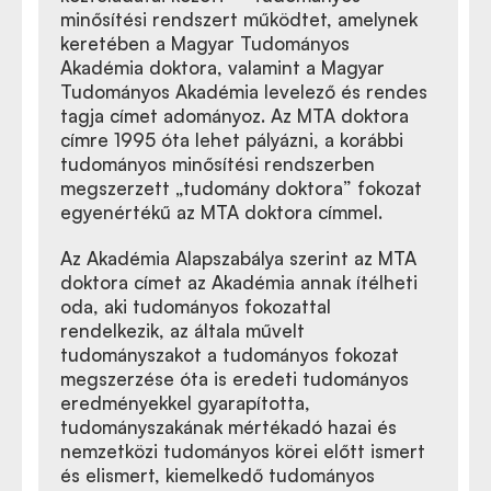
minősítési rendszert működtet, amelynek
keretében a Magyar Tudományos
Akadémia doktora, valamint a Magyar
Tudományos Akadémia levelező és rendes
tagja címet adományoz. Az MTA doktora
címre 1995 óta lehet pályázni, a korábbi
tudományos minősítési rendszerben
megszerzett „tudomány doktora” fokozat
egyenértékű az MTA doktora címmel.
Az Akadémia Alapszabálya szerint az MTA
doktora címet az Akadémia annak ítélheti
oda, aki tudományos fokozattal
rendelkezik, az általa művelt
tudományszakot a tudományos fokozat
megszerzése óta is eredeti tudományos
eredményekkel gyarapította,
tudományszakának mértékadó hazai és
nemzetközi tudományos körei előtt ismert
és elismert, kiemelkedő tudományos