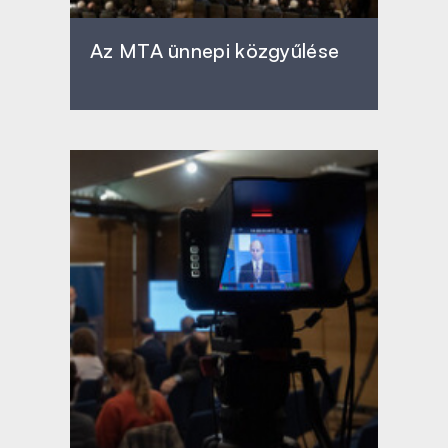
Az MTA ünnepi közgyűlése