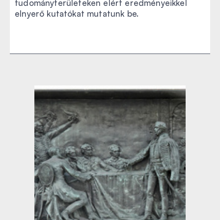
tudományterületeken elért eredményeikkel
elnyerő kutatókat mutatunk be.