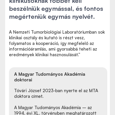
klinikusoknak többet kell
beszélniük egymással, és fontos
megérteniük egymás nyelvét.
A Nemzeti Tumorbiológiai Laboratóriumban sok
klinikai osztály és kutató is részt vesz,
folyamatos a kooperáció, így megfelelő az
információáramlás, ami gyorsabbá teheti az
eredmények klinikai hasznosulását.”
A Magyar Tudományos Akadémia
doktorai
Tóvári József
2023-ban nyerte el az MTA
doktora címet.
A Magyar Tudományos Akadémia – az
1994. évi XL. törvényben meghatározott