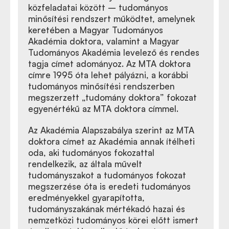
közfeladatai között – tudományos
minősítési rendszert működtet, amelynek
keretében a Magyar Tudományos
Akadémia doktora, valamint a Magyar
Tudományos Akadémia levelező és rendes
tagja címet adományoz. Az MTA doktora
címre 1995 óta lehet pályázni, a korábbi
tudományos minősítési rendszerben
megszerzett „tudomány doktora” fokozat
egyenértékű az MTA doktora címmel.
Az Akadémia Alapszabálya szerint az MTA
doktora címet az Akadémia annak ítélheti
oda, aki tudományos fokozattal
rendelkezik, az általa művelt
tudományszakot a tudományos fokozat
megszerzése óta is eredeti tudományos
eredményekkel gyarapította,
tudományszakának mértékadó hazai és
nemzetközi tudományos körei előtt ismert