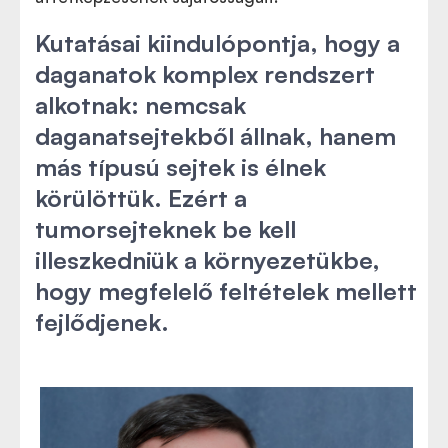
Kutatásai kiindulópontja, hogy a
daganatok komplex rendszert
alkotnak: nemcsak
daganatsejtekből állnak, hanem
más típusú sejtek is élnek
körülöttük. Ezért a
tumorsejteknek be kell
illeszkedniük a környezetükbe,
hogy megfelelő feltételek mellett
fejlődjenek.