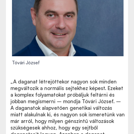
Tóvári József
„A daganat létrejöttekor nagyon sok minden
megváltozik a normális sejtekhez képest. Ezeket
a komplex folyamatokat próbáljuk feltárni és
jobban megismerni – mondja Tóvári József. –
A daganatok alapvetően genetikai változás
miatt alakulnak ki, és nagyon sok ismeretünk van
már arról, hogy milyen génszintű változások
szükségesek ahhoz, hogy egy sejtből