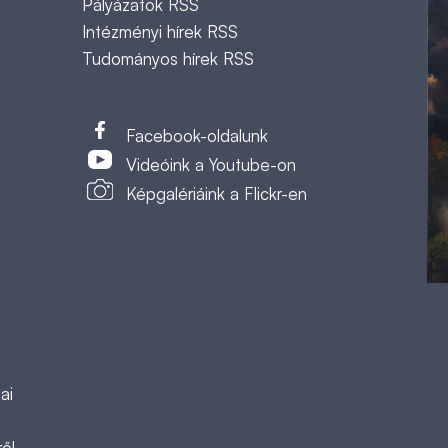
Pályázatok RSS
Intézményi hírek RSS
Tudományos hírek RSS
t
Facebook-oldalunk
Videóink a Youtube-on
Képgalériáink a Flickr-en
ai
ől