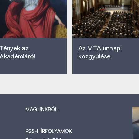
Tények az
Az MTA ünnepi
Akadémiáról
közgyűlése
MAGUNKRÓL
RSS-HÍRFOLYAMOK