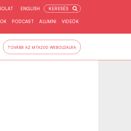
SOLAT
ENGLISH
KERESÉS
TOK
PODCAST
ALUMNI
VIDEÓK
TOVÁBB AZ MTA200 WEBOLDALRA