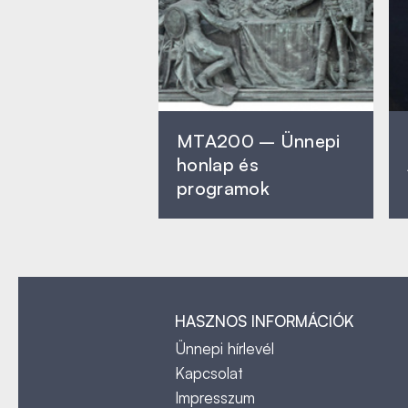
MTA200 – Ünnepi
honlap és
programok
HASZNOS INFORMÁCIÓK
Ünnepi hírlevél
Kapcsolat
Impresszum