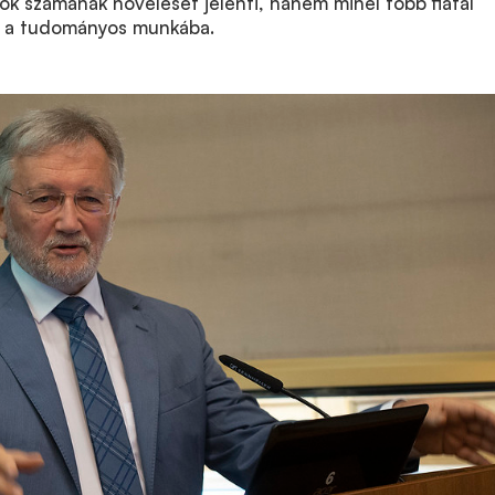
ók számának növelését jelenti, hanem minél több fiatal
s a tudományos munkába.