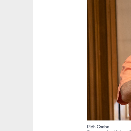
Pléh Csaba