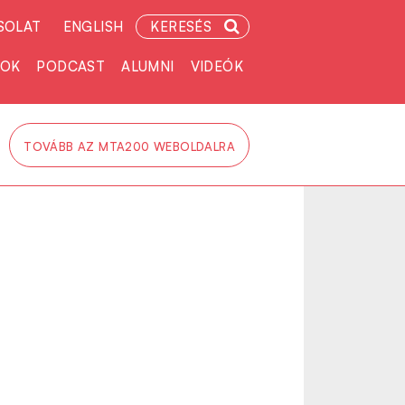
SOLAT
ENGLISH
KERESÉS
TOK
PODCAST
ALUMNI
VIDEÓK
TOVÁBB AZ MTA200 WEBOLDALRA