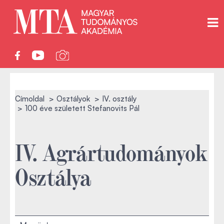
Címoldal
Osztályok
IV. osztály
100 éve született Stefanovits Pál
IV. Agrártudományok
Osztálya