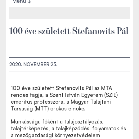
Menü
100 éve született Stefanovits Pál
2020. NOVEMBER 23.
100 éve született Stefanovits Pál az MTA
rendes tagja, a Szent István Egyetem (SZIE)
emeritus professzora, a Magyar Talajtani
Társaság (MTT) örökös elnöke.
Munkássága főként a talajosztályozás,
talajtérképezés, a talajképződési folyamatok és
a mezőgazdasági környezetvédelem