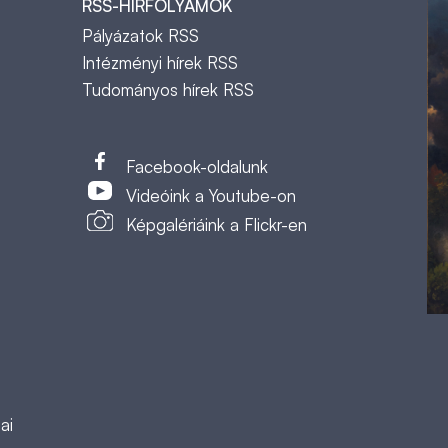
RSS-HÍRFOLYAMOK
Pályázatok RSS
Intézményi hírek RSS
Tudományos hírek RSS
t
Facebook-oldalunk
Videóink a Youtube-on
Képgalériáink a Flickr-en
ai