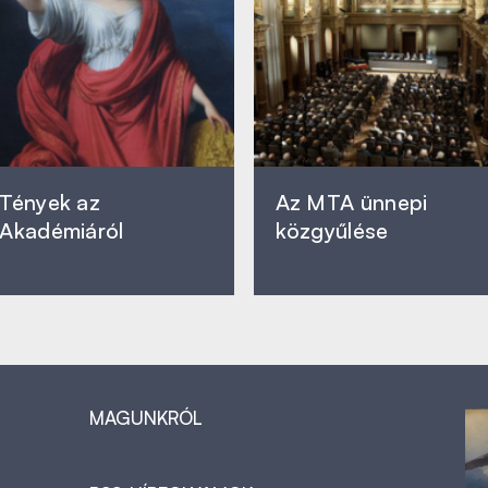
Tények az
Az MTA ünnepi
Akadémiáról
közgyűlése
MAGUNKRÓL