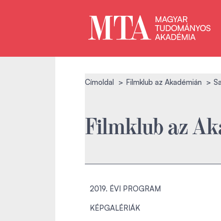
Címoldal
Filmklub az Akadémián
S
Filmklub az A
2019. ÉVI PROGRAM
KÉPGALÉRIÁK