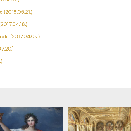
 (2018.05.21.)
2017.04.18.)
nda (2017.04.09.)
7.20.)
)