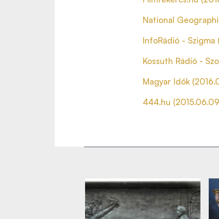
National Geographic
InfoRádió - Szigma (
Kossuth Rádió - Szo
Magyar Idők (2016.0
444.hu (2015.06.09.