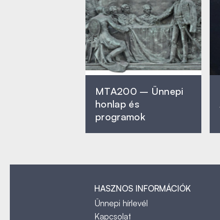
MTA200 – Ünnepi
honlap és
programok
HASZNOS INFORMÁCIÓK
Ünnepi hírlevél
Kapcsolat