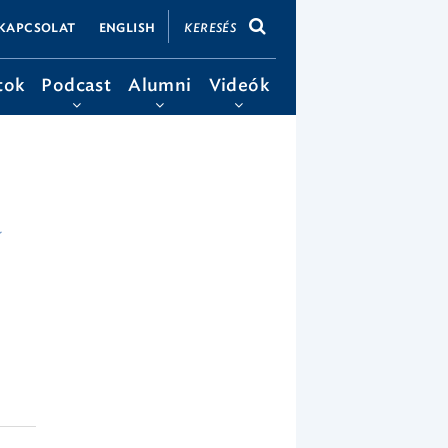
KERESÉS
KAPCSOLAT
ENGLISH
tok
Podcast
Alumni
Videók
a