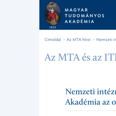
Címoldal
Az MTA hírei
Nemzeti in
Az MTA és az ITM
Nemzeti intéz
Akadémia az o