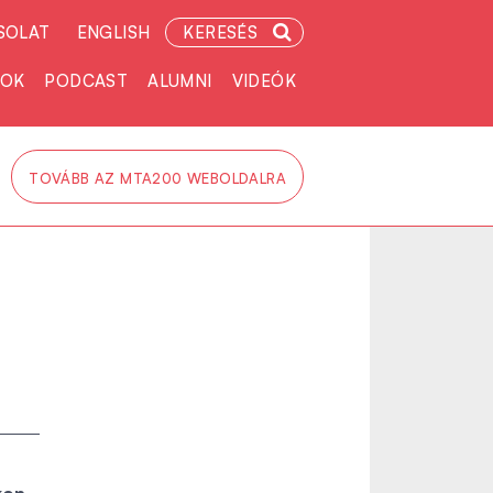
SOLAT
ENGLISH
KERESÉS
TOK
PODCAST
ALUMNI
VIDEÓK
TOVÁBB AZ MTA200 WEBOLDALRA