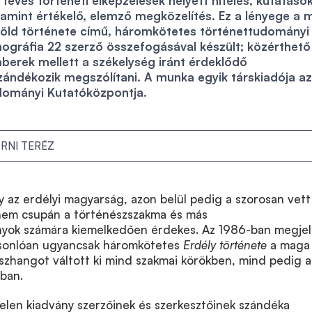
 téves történeti elképzelések helyett hiteles, kutatáso
lamint értékelő, elemző megközelítés. Ez a lényege a 
föld története című, háromkötetes történettudományi
gráfia 22 szerző összefogásával készült; közérthető
mberek mellett a székelység iránt érdeklődő
ándékozik megszólítani. A munka egyik társkiadója az
ományi Kutatóközpontja.
RNI TERÉZ
 az erdélyi magyarság, azon belül pedig a szorosan vett
 nem csupán a történészszakma és más
yok számára kiemelkedően érdekes. Az 1986-ban megjel
asonlóan ugyancsak háromkötetes
Erdély története
a maga
szhangot váltott ki mind szakmai körökben, mind pedig a
ban.
jelen kiadvány
szerzőinek és szerkesztőinek szándéka