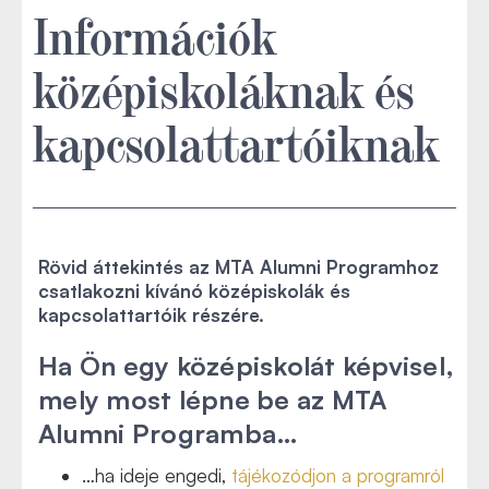
Információk
középiskoláknak és
kapcsolattartóiknak
Rövid áttekintés az MTA Alumni Programhoz
csatlakozni kívánó középiskolák és
kapcsolattartóik részére.
Ha Ön egy középiskolát képvisel,
mely most lépne be az MTA
Alumni Programba…
…ha ideje engedi,
tájékozódjon a programról