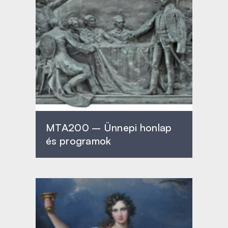
MTA200 – Ünnepi honlap
és programok